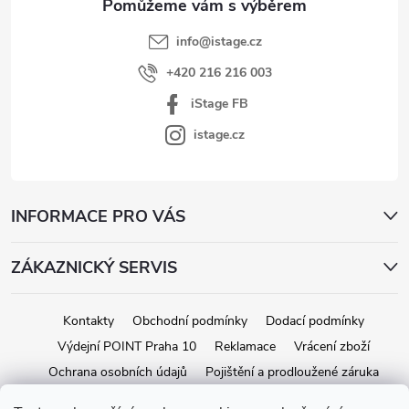
info
@
istage.cz
+420 216 216 003
iStage FB
istage.cz
INFORMACE PRO VÁS
ZÁKAZNICKÝ SERVIS
Kontakty
Obchodní podmínky
Dodací podmínky
Výdejní POINT Praha 10
Reklamace
Vrácení zboží
Ochrana osobních údajů
Pojištění a prodloužené záruka