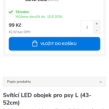
8147/ZLU
Skladem
Můžeme doručit do
10.8.2026
99 Kč
82 Kč bez DPH
VLOŽIT DO KOŠÍKU
Popis produktu
Svítící LED obojek pro psy L (43-
52cm)