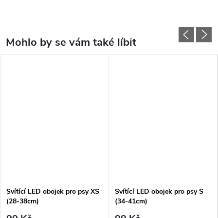
Svítící LED obojek pro psy XS
Svítící LED obojek pro psy S
(28-38cm)
(34-41cm)