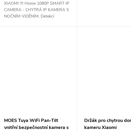
XIAOMI YI Home 1080P SMART IP
CAMERA - CHYTRÁ IP KAMERA S
NOČNÍM VIDĚNÍM, Detekcí
dětského pláče...
MOES Tuya WiFi Pan-Tilt
Držák pro chytrou do
vnitřní bezpečnostní kamera s
kameru Xiaomi