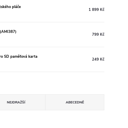
tského pláče
1 899 Kč
 (AMI387)
799 Kč
o SD paměťová karta
249 Kč
NEJDRAŽŠÍ
ABECEDNĚ