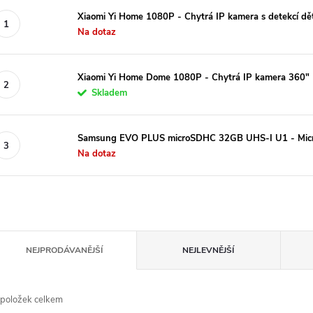
Xiaomi Yi Home 1080P - Chytrá IP kamera s detekcí dě
Na dotaz
Xiaomi Yi Home Dome 1080P - Chytrá IP kamera 360"
Skladem
Samsung EVO PLUS microSDHC 32GB UHS-I U1 - Micr
Na dotaz
Ř
NEJPRODÁVANĚJŠÍ
NEJLEVNĚJŠÍ
a
položek celkem
e