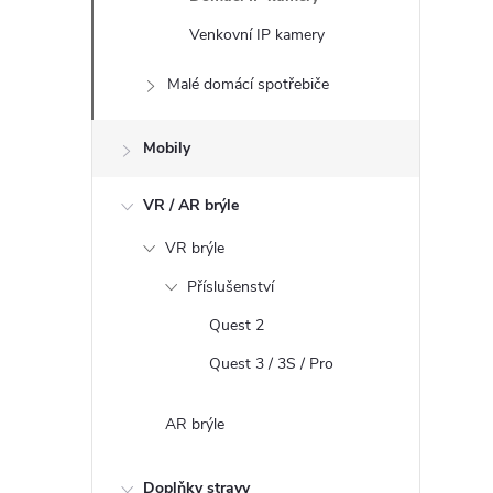
Venkovní IP kamery
Malé domácí spotřebiče
Mobily
VR / AR brýle
VR brýle
Příslušenství
Quest 2
Quest 3 / 3S / Pro
AR brýle
Doplňky stravy