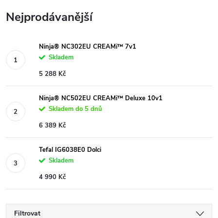
Nejprodávanější
Ninja® NC302EU CREAMi™ 7v1
Skladem
5 288 Kč
Ninja® NC502EU CREAMi™ Deluxe 10v1
Skladem do 5 dnů
6 389 Kč
Tefal IG6038E0 Dolci
Skladem
4 990 Kč
Filtrovat