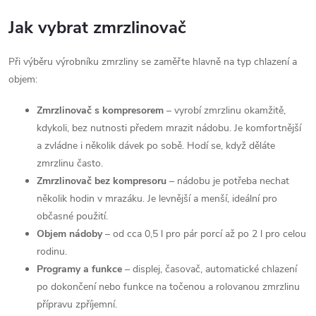
Jak vybrat zmrzlinovač
Při výběru výrobníku zmrzliny se zaměřte hlavně na typ chlazení a
objem:
Zmrzlinovač s kompresorem
– vyrobí zmrzlinu okamžitě,
kdykoli, bez nutnosti předem mrazit nádobu. Je komfortnější
a zvládne i několik dávek po sobě. Hodí se, když děláte
zmrzlinu často.
Zmrzlinovač bez kompresoru
– nádobu je potřeba nechat
několik hodin v mrazáku. Je levnější a menší, ideální pro
občasné použití.
Objem nádoby
– od cca 0,5 l pro pár porcí až po 2 l pro celou
rodinu.
Programy a funkce
– displej, časovač, automatické chlazení
po dokončení nebo funkce na točenou a rolovanou zmrzlinu
přípravu zpříjemní.