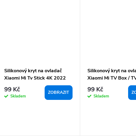
Silikonový kryt na ovladač
Silikonový kryt na ov
Xiaomi Mi Tv Stick 4K 2022
Xiaomi Mi TV Box / TV
99 Kč
99 Kč
ZOBRAZIT
Z
Skladem
Skladem