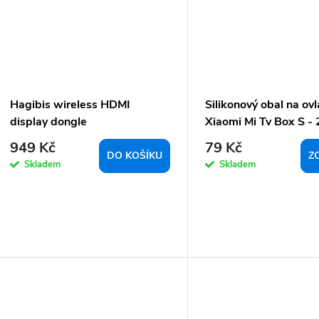
Hagibis wireless HDMI
Silikonový obal na ov
display dongle
Xiaomi Mi Tv Box S -
949 Kč
79 Kč
DO KOŠÍKU
Z
Skladem
Skladem