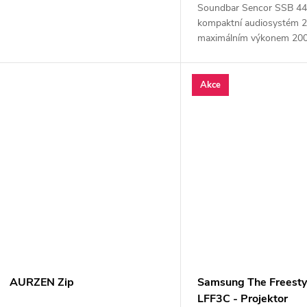
Soundbar Sencor SSB 44
kompaktní audiosystém 2
maximálním výkonem 20
dvěma...
Akce
AURZEN Zip
Samsung The Freesty
LFF3C - Projektor