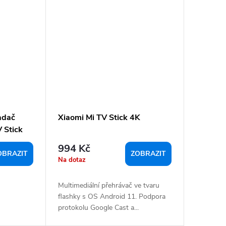
ladač
Xiaomi Mi TV Stick 4K
 Stick
994 Kč
OBRAZIT
ZOBRAZIT
Na dotaz
Multimediální přehrávač ve tvaru
flashky s OS Android 11. Podpora
protokolu Google Cast a...