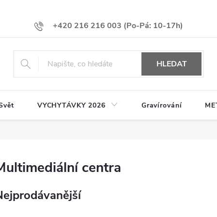
+420 216 216 003
HLEDAT
Svět
VYCHYTÁVKY 2026
Gravírování
ME
Multimediální centra
Nejprodávanější