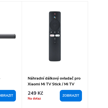
-
Náhradní dálkový ovladač pro
Xiaomi Mi TV Stick / Mi TV
Box
249 Kč
OBRAZIT
ZOBRAZIT
Na dotaz