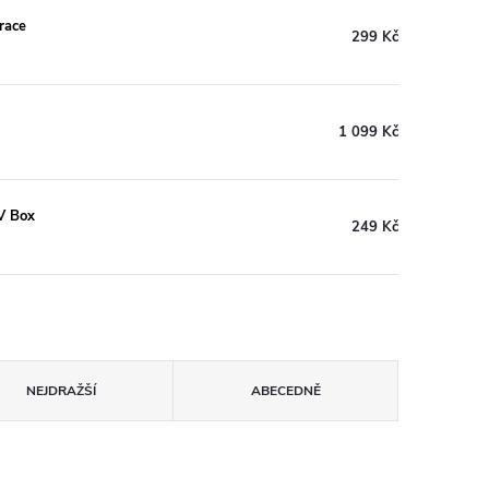
race
299 Kč
1 099 Kč
TV Box
249 Kč
NEJDRAŽŠÍ
ABECEDNĚ