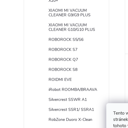
X20+
XIAOMI MI VACUUM
CLEANER G9/G9 PLUS
XIAOMI MI VACUUM
CLEANER G10/G10 PLUS
ROBOROCK S5/S6
ROBOROCK S7
ROBOROCK Q7
ROBOROCK S8
ROIDMI EVE
iRobot ROOMBA/BRAAVA
Silvercrest SSWR A1
Silvercrest SSR1/ SSRA1
Tento 
stránek
RobZone Duoro X-Clean
tohoto 