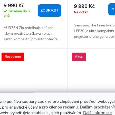
9 990 Kč
9 990 Kč
Z
ZOBRAZIT
Skladem do 3
Na dotaz
dnů
Samsung The Freestyle 
AURZEN Zip redefinuje způsob,
LFF3C je ultra kompaktní
jakým prožíváte zábavu i práci.
projektor druhé generace s
Tento kompaktní projektor otevírá...
Rozbaleno
Akce
web používá soubory cookies pro zlepšování prostředí webovýc
, pro analytické účely a pro cílenou reklamu. Dalším procházen
webu vyjadřujete souhlas s jejich používáním.
Další informace