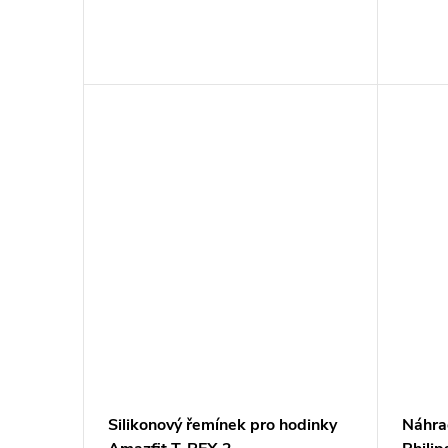
Silikonový řemínek pro hodinky
Náhrad