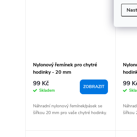
Nast
Nylonový řemínek pro chytré
Nylon
hodinky - 20 mm
hodin
99 Kč
99 K
ZOBRAZIT
Skladem
Skl
Náhradní nylonový řemínek/pásek se
Náhrad
šířkou 20 mm pro vaše chytré hodinky.
šířkou