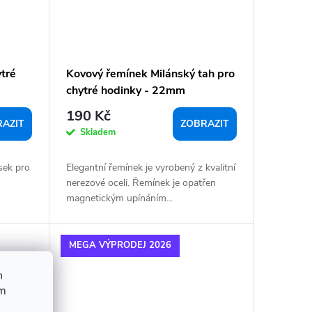
tré
Kovový řemínek Milánský tah pro
chytré hodinky - 22mm
190 Kč
AZIT
ZOBRAZIT
Skladem
sek pro
Elegantní řemínek je vyrobený z kvalitní
nerezové oceli. Řemínek je opatřen
magnetickým upínáním...
MEGA VÝPRODEJ 2026
h
ím