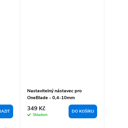
Nastavitelný nástavec pro
OneBlade - 0,4-10mm
349 Kč
AZIT
DO KOŠÍKU
Skladem