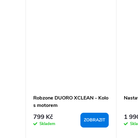
Robzone DUORO XCLEAN - Kolo
Nastav
s motorem
799 Kč
1 99
ZOBRAZIT
Skladem
Skl