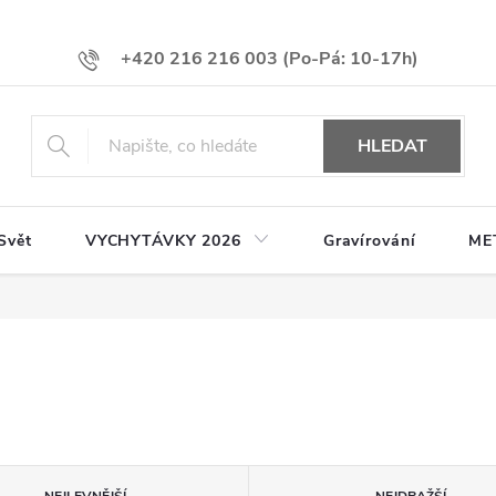
+420 216 216 003
HLEDAT
Svět
VYCHYTÁVKY 2026
Gravírování
ME