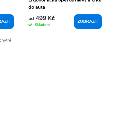
do auta
499 Kč
od
AZIT
ZOBRAZIT
Skladem
chytré
.