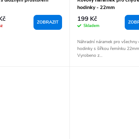
hodinky - 22mm
Kč
199 Kč
ZOBRAZIT
ZOBR
az
Skladem
Náhradní náramek pro všechny 
hodinky s šířkou řemínku 22mm
Vyrobeno z...