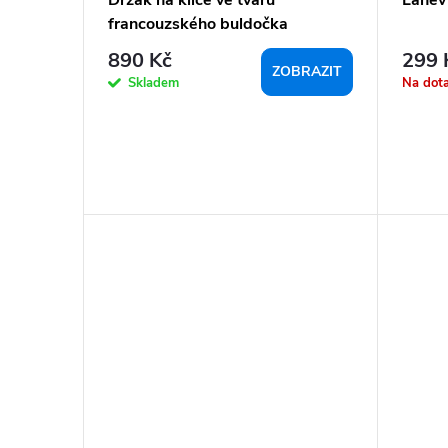
francouzského buldočka
890 Kč
299 
ZOBRAZIT
Skladem
Na dot