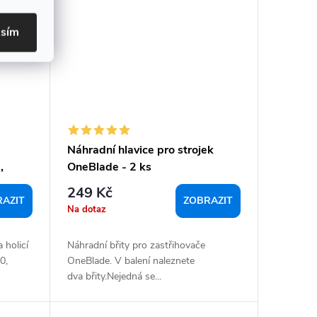
asím
Náhradní hlavice pro strojek
,
OneBlade - 2 ks
249 Kč
AZIT
ZOBRAZIT
Na dotaz
 holicí
Náhradní břity pro zastřihovače
0,
OneBlade. V balení naleznete
dva břity.Nejedná se...