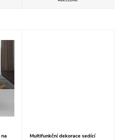
ABECEDNĚ
 na
Multifunkční dekorace sedící