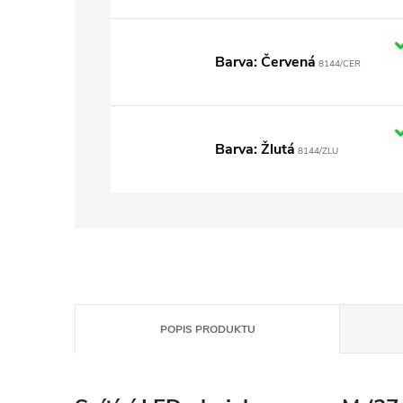
Barva: Červená
8144/CER
Barva: Žlutá
8144/ZLU
POPIS PRODUKTU