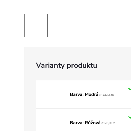
Barva: Modrá
8144/MOD
Barva: Růžová
8144/RUZ