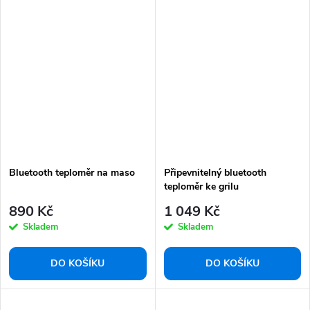
Bluetooth teploměr na maso
Připevnitelný bluetooth
teploměr ke grilu
890 Kč
1 049 Kč
Skladem
Skladem
DO KOŠÍKU
DO KOŠÍKU