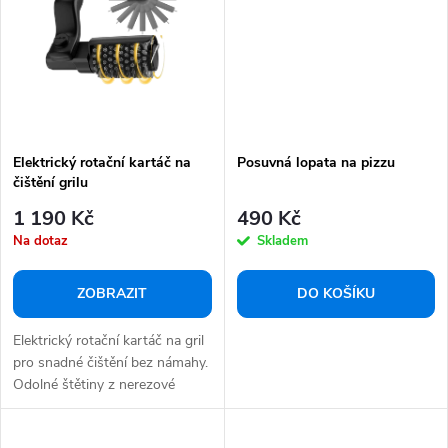
Elektrický rotační kartáč na
Posuvná lopata na pizzu
čištění grilu
1 190 Kč
490 Kč
Na dotaz
Skladem
ZOBRAZIT
DO KOŠÍKU
Elektrický rotační kartáč na gril
pro snadné čištění bez námahy.
Odolné štětiny z nerezové
oceli...