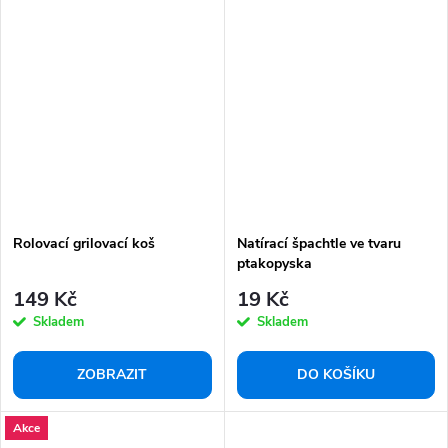
Rolovací grilovací koš
Natírací špachtle ve tvaru
ptakopyska
149 Kč
19 Kč
Skladem
Skladem
ZOBRAZIT
DO KOŠÍKU
Akce