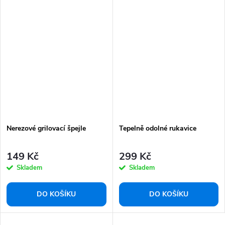
Nerezové grilovací špejle
Tepelně odolné rukavice
149 Kč
299 Kč
Skladem
Skladem
DO KOŠÍKU
DO KOŠÍKU