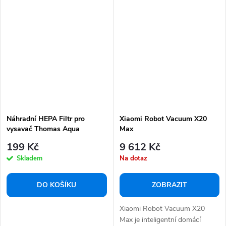
Náhradní HEPA Filtr pro
Xiaomi Robot Vacuum X20
vysavač Thomas Aqua
Max
199 Kč
9 612 Kč
Skladem
Na dotaz
DO KOŠÍKU
ZOBRAZIT
Xiaomi Robot Vacuum X20
Max je inteligentní domácí