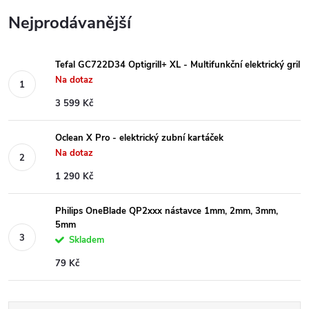
Nejprodávanější
Tefal GC722D34 Optigrill+ XL - Multifunkční elektrický gril
Na dotaz
3 599 Kč
Oclean X Pro - elektrický zubní kartáček
Na dotaz
1 290 Kč
Philips OneBlade QP2xxx nástavce 1mm, 2mm, 3mm,
5mm
Skladem
79 Kč