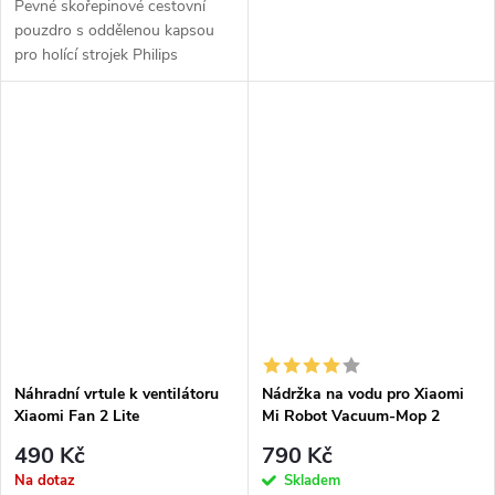
Pevné skořepinové cestovní
pouzdro s oddělenou kapsou
pro holící strojek Philips
OneBlade.
Náhradní vrtule k ventilátoru
Nádržka na vodu pro Xiaomi
Xiaomi Fan 2 Lite
Mi Robot Vacuum-Mop 2
490 Kč
790 Kč
Na dotaz
Skladem