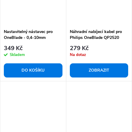
Nastavitelný nástavec pro
Náhradní nabíjecí kabel pro
OneBlade - 0,4-10mm
Philips OneBlade QP2520
349 Kč
279 Kč
Skladem
Na dotaz
DO KOŠÍKU
ZOBRAZIT