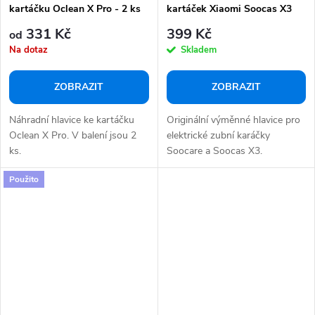
kartáčku Oclean X Pro - 2 ks
kartáček Xiaomi Soocas X3
331 Kč
399 Kč
od
Na dotaz
Skladem
ZOBRAZIT
ZOBRAZIT
Náhradní hlavice ke kartáčku
Originální výměnné hlavice pro
Oclean X Pro. V balení jsou 2
elektrické zubní karáčky
ks.
Soocare a Soocas X3.
Použito