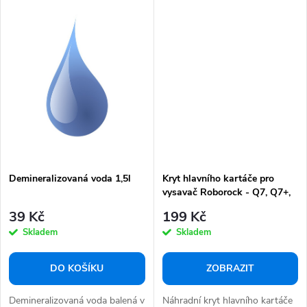
Demineralizovaná voda 1,5l
Kryt hlavního kartáče pro
vysavač Roborock - Q7, Q7+,
Q7Max, Q7Max+
39 Kč
199 Kč
Skladem
Skladem
DO KOŠÍKU
ZOBRAZIT
Demineralizovaná voda balená v
Náhradní kryt hlavního kartáče