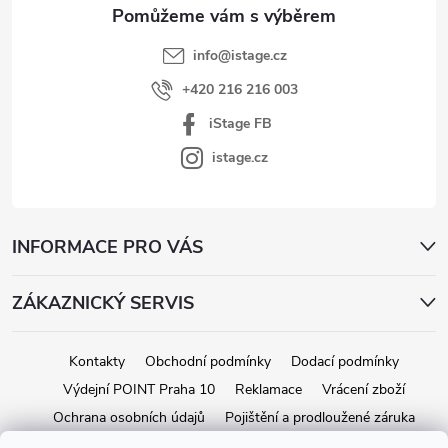
info
@
istage.cz
+420 216 216 003
iStage FB
istage.cz
INFORMACE PRO VÁS
ZÁKAZNICKÝ SERVIS
Kontakty
Obchodní podmínky
Dodací podmínky
Výdejní POINT Praha 10
Reklamace
Vrácení zboží
Ochrana osobních údajů
Pojištění a prodloužené záruka