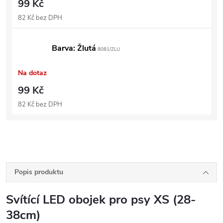
99 Kč
82 Kč bez DPH
Barva: Žlutá
8081/ZLU
Na dotaz
99 Kč
82 Kč bez DPH
Popis produktu
Svítící LED obojek pro psy XS (28-
38cm)