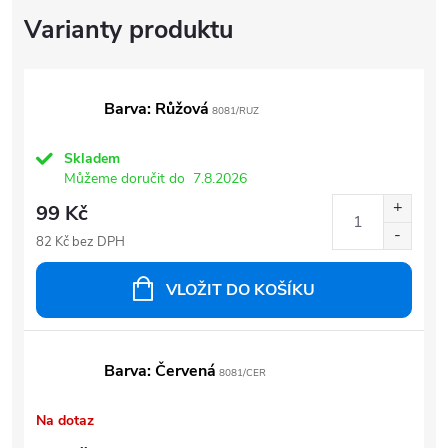
Barva: Růžová
8081/RUZ
Skladem
Můžeme doručit do
7.8.2026
99 Kč
82 Kč bez DPH
VLOŽIT DO KOŠÍKU
Barva: Červená
8081/CER
Na dotaz