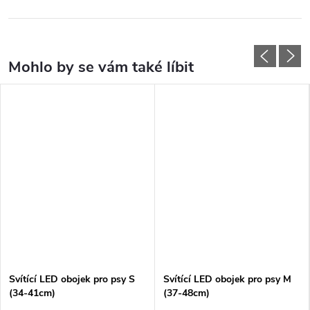
Svítící LED obojek pro psy S
Svítící LED obojek pro psy M
(34-41cm)
(37-48cm)