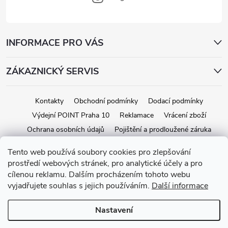
INFORMACE PRO VÁS
ZÁKAZNICKÝ SERVIS
Kontakty
Obchodní podmínky
Dodací podmínky
Výdejní POINT Praha 10
Reklamace
Vrácení zboží
Ochrana osobních údajů
Pojištění a prodloužené záruka
Tento web používá soubory cookies pro zlepšování
prostředí webových stránek, pro analytické účely a pro
Copyright 2026
iStage.cz
. Všechna práva vyhrazena.
Upravit nastavení
cílenou reklamu. Dalším procházením tohoto webu
cookies
vyjadřujete souhlas s jejich používáním.
Další informace
Vytvořil Shoptet
Nastavení