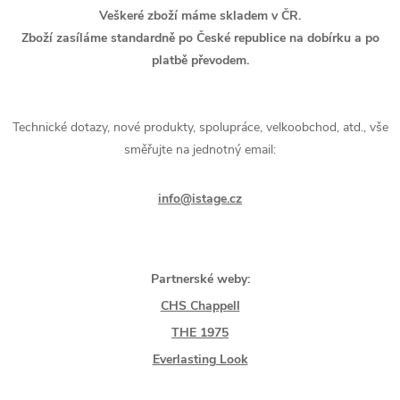
Veškeré zboží máme skladem v ČR.
Zboží zasíláme standardně po České republice na dobírku a po
platbě převodem.
Technické dotazy, nové produkty, spolupráce, velkoobchod, atd., vše
směřujte na jednotný email:
info@istage.cz
Partnerské weby:
CHS Chappell
THE 1975
Everlasting Look