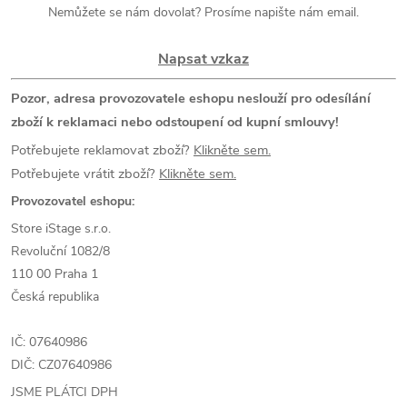
Nemůžete se nám dovolat? Prosíme napište nám email.
Napsat vzkaz
Pozor, adresa provozovatele eshopu neslouží pro odesílání
zboží k reklamaci nebo odstoupení od kupní smlouvy!
Potřebujete reklamovat zboží?
Klikněte sem.
Potřebujete vrátit zboží?
Klikněte sem.
Provozovatel eshopu:
Store iStage s.r.o.
Revoluční 1082/8
110 00 Praha 1
Česká republika
IČ: 07640986
DIČ: CZ07640986
JSME PLÁTCI DPH