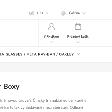
CZK
Čeština
NÁKUPNÍ
KOŠÍK
Prázdný košík
Přihlášení
TA GLASSES / META RAY-BAN / OAKLEY
Robotické
r Boxy
lně novou úroveň. Čínský trh nabízí edice, které v
 karty tak vyhledávané mezi sběrateli. Odlišné