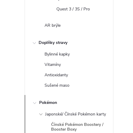
Quest 3 / 3S / Pro
AR brýle
Doplňky stravy
Bylinné kapky
Vitamíny
Antioxidanty
Sušené maso
Pokémon
Japonské/ Čínské Pokémon karty
Čínské Pokémon Boostery /
Booster Boxy