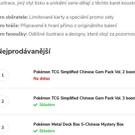
lustrace, jiný styl tisku a unikátní serie dělají z těchto karet kou
ro sběratele:
Limitované karty a speciální promo sety
ro hráče:
Připravené k hraní přímo z originálního balení
ro fanoušky:
Odlišné ilustrace a designy, které stojí za pozorno
Nejprodávanější
Pokémon TCG Simplified Chinese Gem Pack Vol. 2 boos
Na dotaz
Pokémon TCG Simplified Chinese Gem Pack Vol. 3 boos
Skladem
Pokémon Metal Deck Box S-Chinese Mystery Box
Skladem