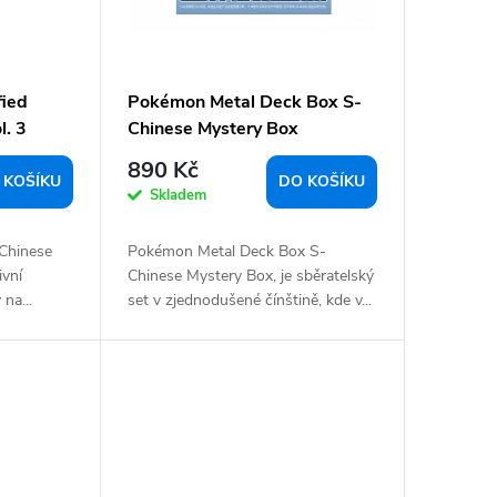
fied
Pokémon Metal Deck Box S-
l. 3
Chinese Mystery Box
890 Kč
 KOŠÍKU
DO KOŠÍKU
Skladem
Chinese
Pokémon Metal Deck Box S-
ivní
Chinese Mystery Box, je sběratelský
na...
set v zjednodušené čínštině, kde v...