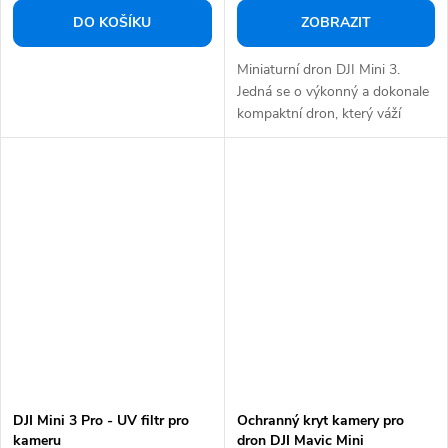
DO KOŠÍKU
ZOBRAZIT
Miniaturní dron DJI Mini 3.
Jedná se o výkonný a dokonale
kompaktní dron, který váží
méně než 249...
DJI Mini 3 Pro - UV filtr pro
Ochranný kryt kamery pro
kameru
dron DJI Mavic Mini