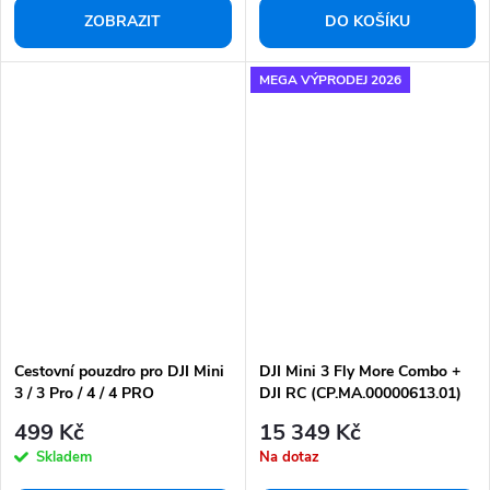
ZOBRAZIT
DO KOŠÍKU
MEGA VÝPRODEJ 2026
Cestovní pouzdro pro DJI Mini
DJI Mini 3 Fly More Combo +
3 / 3 Pro / 4 / 4 PRO
DJI RC (CP.MA.00000613.01)
499 Kč
15 349 Kč
Skladem
Na dotaz