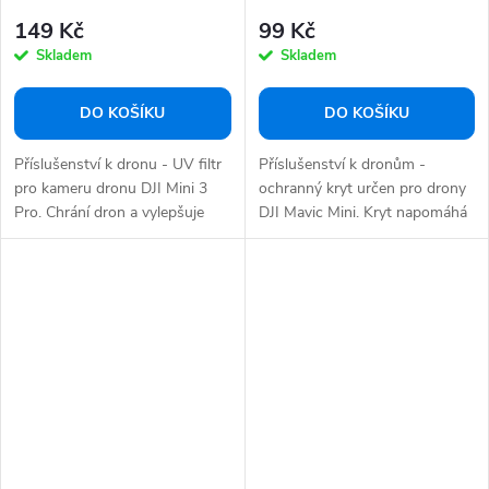
149 Kč
99 Kč
Skladem
Skladem
DO KOŠÍKU
DO KOŠÍKU
Příslušenství k dronu - UV filtr
Příslušenství k dronům -
pro kameru dronu DJI Mini 3
ochranný kryt určen pro drony
Pro. Chrání dron a vylepšuje
DJI Mavic Mini. Kryt napomáhá
vaše...
ochránit...