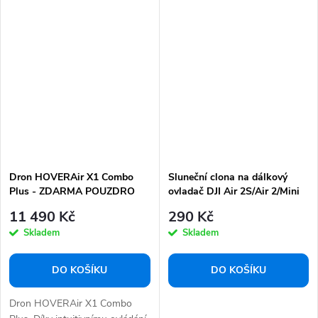
Dron HOVERAir X1 Combo
Sluneční clona na dálkový
Plus - ZDARMA POUZDRO
ovladač DJI Air 2S/Air 2/Mini
NA DRON
2/Mini 3
11 490 Kč
290 Kč
Skladem
Skladem
DO KOŠÍKU
DO KOŠÍKU
Dron HOVERAir X1 Combo