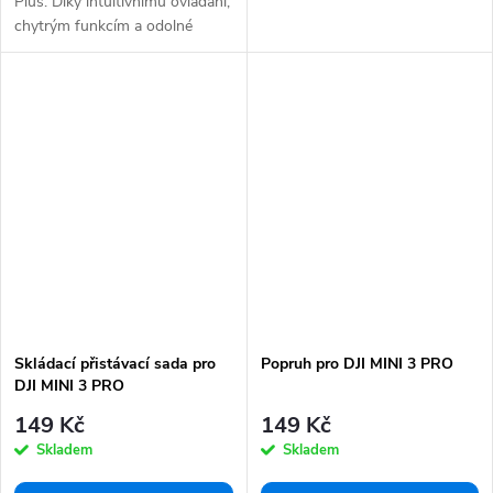
Plus. Díky intuitivnímu ovládání,
chytrým funkcím a odolné
konstrukci je...
Skládací přistávací sada pro
Popruh pro DJI MINI 3 PRO
DJI MINI 3 PRO
149 Kč
149 Kč
Skladem
Skladem