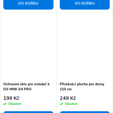
DO KOŠÍKU
DO KOŠÍKU
Ochranné sklo pro ovladač k
Přistávácí plocha pro drony
DJI MINI 3/4 PRO
110 cm
199 Kč
249 Kč
Skladem
Skladem