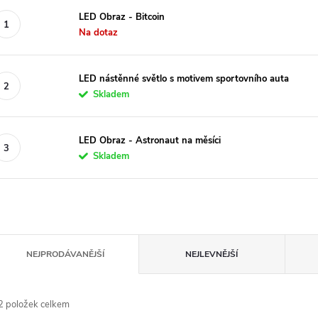
LED Obraz - Bitcoin
Na dotaz
LED nástěnné světlo s motivem sportovního auta
Skladem
LED Obraz - Astronaut na měsíci
Skladem
Ř
NEJPRODÁVANĚJŠÍ
NEJLEVNĚJŠÍ
a
2
položek celkem
e