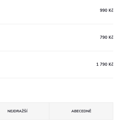
990 Kč
790 Kč
1 790 Kč
NEJDRAŽŠÍ
ABECEDNĚ