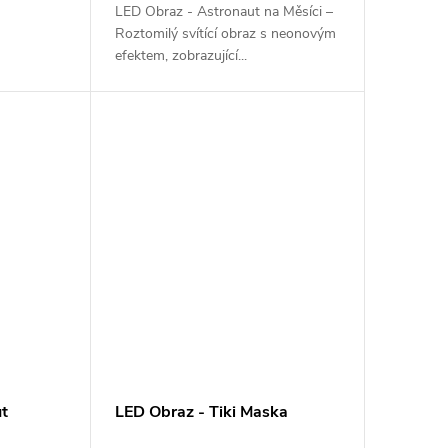
LED Obraz - Astronaut na Měsíci –
Roztomilý svítící obraz s neonovým
efektem, zobrazující...
ut
LED Obraz - Tiki Maska