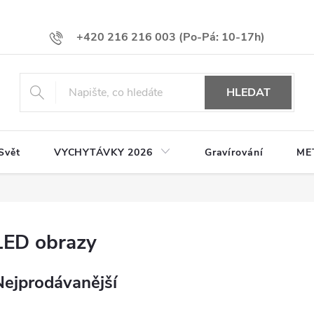
+420 216 216 003
HLEDAT
Svět
VYCHYTÁVKY 2026
Gravírování
ME
LED obrazy
Nejprodávanější