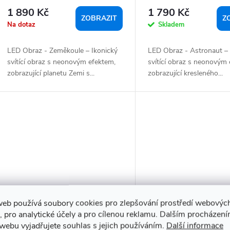
1 890 Kč
1 790 Kč
ZOBRAZIT
Z
Na dotaz
Skladem
LED Obraz - Zeměkoule – Ikonický
LED Obraz - Astronaut – 
svítící obraz s neonovým efektem,
svítící obraz s neonovým
zobrazující planetu Zemi s...
zobrazující kresleného...
web používá soubory cookies pro zlepšování prostředí webovýc
, pro analytické účely a pro cílenou reklamu. Dalším procházen
webu vyjadřujete souhlas s jejich používáním.
Další informace