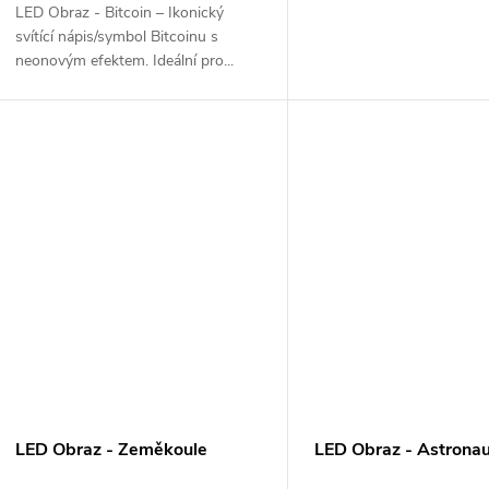
LED Obraz - Bitcoin – Ikonický
svítící nápis/symbol Bitcoinu s
neonovým efektem. Ideální pro...
LED Obraz - Zeměkoule
LED Obraz - Astrona