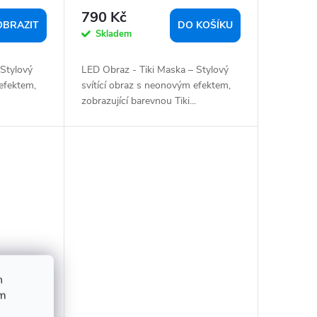
790 Kč
OBRAZIT
DO KOŠÍKU
Skladem
Stylový
LED Obraz - Tiki Maska – Stylový
 efektem,
svítící obraz s neonovým efektem,
zobrazující barevnou Tiki...
h
ím