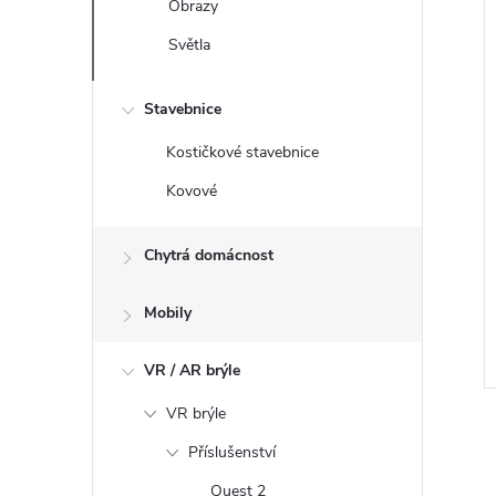
Obrazy
Světla
Stavebnice
Kostičkové stavebnice
Kovové
Chytrá domácnost
Mobily
VR / AR brýle
VR brýle
Příslušenství
v
Quest 2