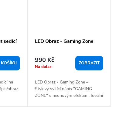
t sedící
LED Obraz - Gaming Zone
990 Kč
 KOŠÍKU
ZOBRAZIT
Na dotaz
dící na
LED Obraz - Gaming Zone –
nápis/obraz
Stylový svítící nápis "GAMING
ZONE" s neonovým efektem. Ideální
pro...