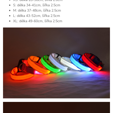
S: délka 34-41cm, šířka 2.5cm
M: délka 37-48cm, šířka 2.5cm
L: délka 43-52cm, šířka 2.5cm
XL: délka 49-60cm, šířka 2.5cm