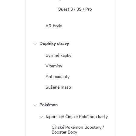
Quest 3 / 3S / Pro
AR brýle
Doplňky stravy
Bylinné kapky
Vitamíny
Antioxidanty
Sušené maso
Pokémon
Japonské/ Čínské Pokémon karty
Čínské Pokémon Boostery /
Booster Boxy