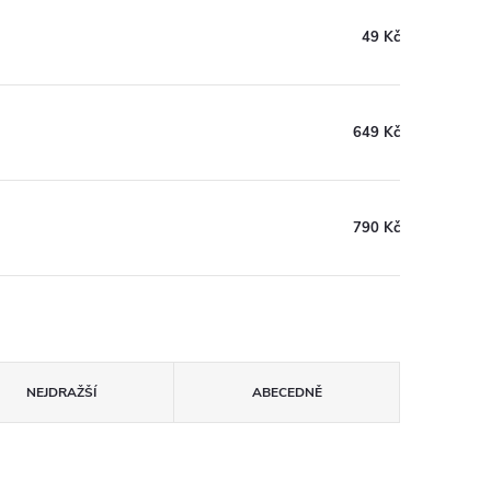
49 Kč
649 Kč
790 Kč
NEJDRAŽŠÍ
ABECEDNĚ