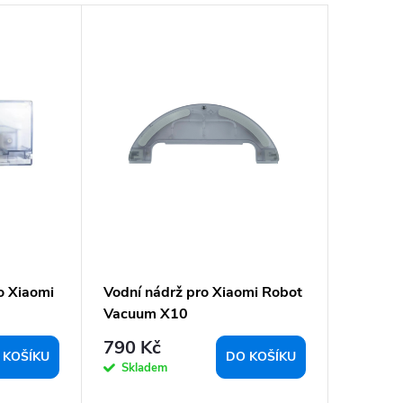
o Xiaomi
Vodní nádrž pro Xiaomi Robot
Vacuum X10
790 Kč
 KOŠÍKU
DO KOŠÍKU
Skladem