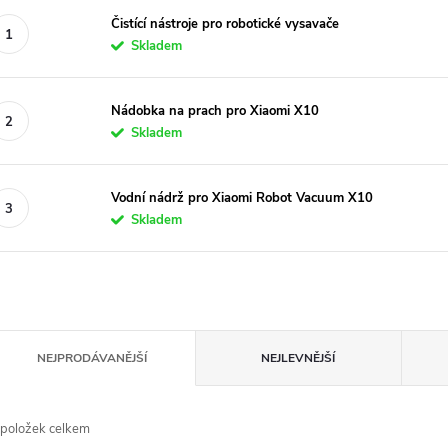
Čistící nástroje pro robotické vysavače
Skladem
Nádobka na prach pro Xiaomi X10
Skladem
Vodní nádrž pro Xiaomi Robot Vacuum X10
Skladem
Ř
NEJPRODÁVANĚJŠÍ
NEJLEVNĚJŠÍ
a
položek celkem
e