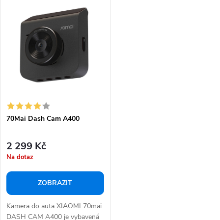
70Mai Dash Cam A400
2 299 Kč
Na dotaz
ZOBRAZIT
Kamera do auta XIAOMI 70mai
DASH CAM A400 je vybavená