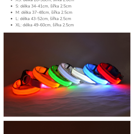
S: délka 34-41cm, šířka 2.5cm
M: délka 37-48cm, šířka 2.5cm
L: délka 43-52cm, šířka 2.5cm
XL: délka 49-60cm, šířka 2.5cm