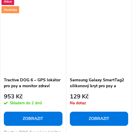
Akce
Novinka
Tractive DOG 6 – GPS lokátor
Samsung Galaxy SmartTag2
pro psy a monitor zdraví
silikonový kryt pro psy a
kočky
953 Kč
129 Kč
Skladem do 2 dnů
Na dotaz
ZOBRAZIT
ZOBRAZIT