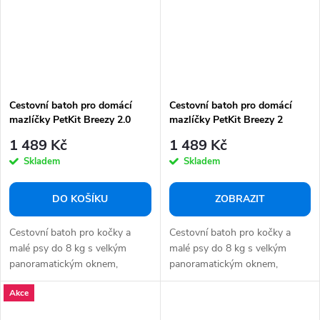
Cestovní batoh pro domácí
Cestovní batoh pro domácí
mazlíčky PetKit Breezy 2.0
mazlíčky PetKit Breezy 2
(růžový)
1 489 Kč
1 489 Kč
Skladem
Skladem
DO KOŠÍKU
ZOBRAZIT
Cestovní batoh pro kočky a
Cestovní batoh pro kočky a
malé psy do 8 kg s velkým
malé psy do 8 kg s velkým
panoramatickým oknem,
panoramatickým oknem,
chytrým ventilačním...
chytrým ventilačním...
Akce