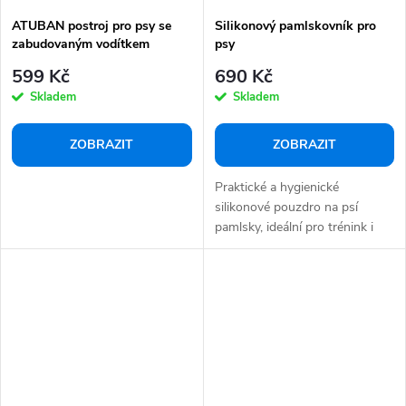
ATUBAN postroj pro psy se
Silikonový pamlskovník pro
zabudovaným vodítkem
psy
599 Kč
690 Kč
Skladem
Skladem
ZOBRAZIT
ZOBRAZIT
Praktické a hygienické
silikonové pouzdro na psí
pamlsky, ideální pro trénink i
procházky. Snadno...