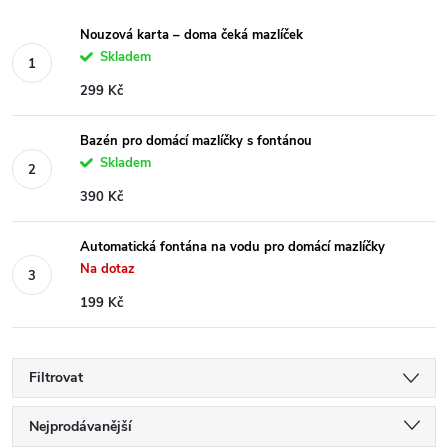
Nouzová karta – doma čeká mazlíček
Skladem
299 Kč
Bazén pro domácí mazlíčky s fontánou
Skladem
390 Kč
Automatická fontána na vodu pro domácí mazlíčky
Na dotaz
199 Kč
Filtrovat
Ř
Nejprodávanější