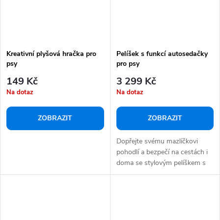
Kreativní plyšová hračka pro
Pelíšek s funkcí autosedačky
psy
pro psy
149 Kč
3 299 Kč
Na dotaz
Na dotaz
ZOBRAZIT
ZOBRAZIT
Dopřejte svému mazlíčkovi
pohodlí a bezpečí na cestách i
doma se stylovým pelíškem s
funkcí...