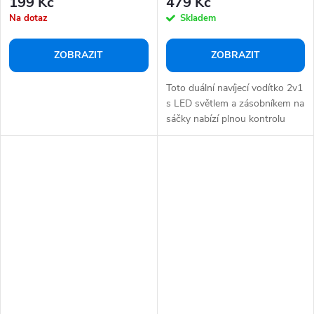
199 Kč
479 Kč
Na dotaz
Skladem
ZOBRAZIT
ZOBRAZIT
Toto duální navíjecí vodítko 2v1
s LED světlem a zásobníkem na
sáčky nabízí plnou kontrolu
nad...