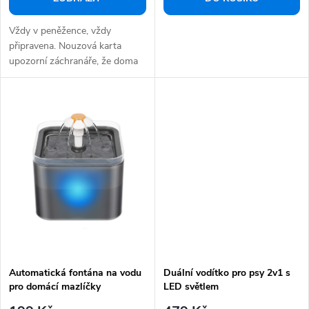
Vždy v peněžence, vždy
připravena. Nouzová karta
upozorní záchranáře, že doma
čeká váš mazlíček –...
Automatická fontána na vodu
Duální vodítko pro psy 2v1 s
pro domácí mazlíčky
LED světlem