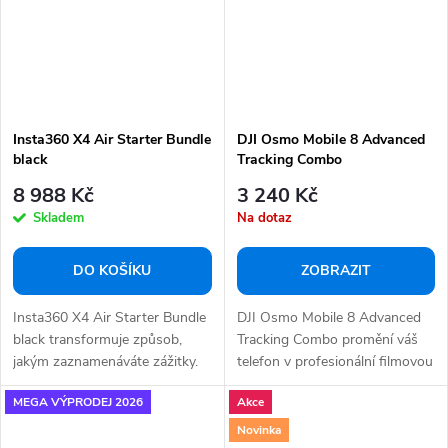
Insta360 X4 Air Starter Bundle
DJI Osmo Mobile 8 Advanced
black
Tracking Combo
8 988 Kč
3 240 Kč
Skladem
Na dotaz
DO KOŠÍKU
ZOBRAZIT
Insta360 X4 Air Starter Bundle
DJI Osmo Mobile 8 Advanced
black transformuje způsob,
Tracking Combo promění váš
jakým zaznamenáváte zážitky.
telefon v profesionální filmovou
Zapomeňte...
kameru....
MEGA VÝPRODEJ 2026
Akce
Novinka