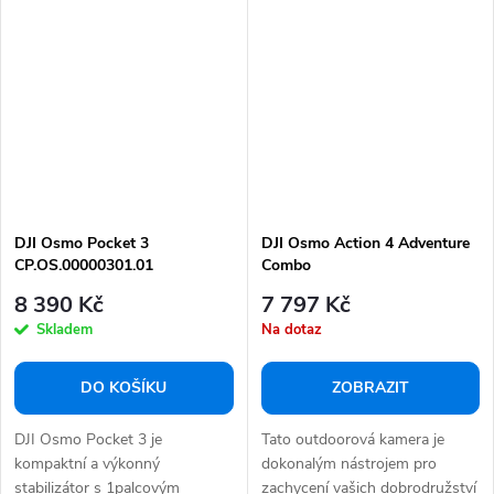
DJI Osmo Pocket 3
DJI Osmo Action 4 Adventure
CP.OS.00000301.01
Combo
8 390 Kč
7 797 Kč
Skladem
Na dotaz
DO KOŠÍKU
ZOBRAZIT
DJI Osmo Pocket 3 je
Tato outdoorová kamera je
kompaktní a výkonný
dokonalým nástrojem pro
stabilizátor s 1palcovým
zachycení vašich dobrodružství