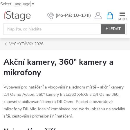
Select Language
▼
Přejít
NÁKUPNÍ
KOŠÍK
na
obsah
HLEDAT
VYCHYTÁVKY 2026
Akční kamery, 360° kamery a
mikrofony
Vybavení pro natáčení a vlogování na jednom místě - akční kamery
DJI Osmo Action, 360° kamery Insta360 X4/X5 a DJI Osmo 360,
kapesní stabilizovaná kamera DJI Osmo Pocket a bezdrátové
mikrofony DJI Mic. Ideální kombinace pro tvorbu obsahu na sociální
sítě, cestování i profesionální natáčení.