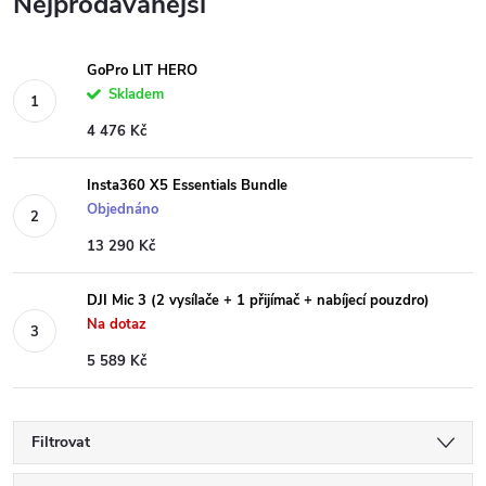
Nejprodávanější
GoPro LIT HERO
Skladem
4 476 Kč
Insta360 X5 Essentials Bundle
Objednáno
13 290 Kč
DJI Mic 3 (2 vysílače + 1 přijímač + nabíjecí pouzdro)
Na dotaz
5 589 Kč
Filtrovat