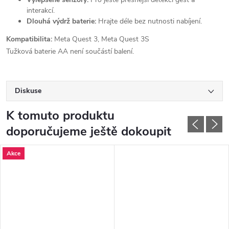
interakcí.
Dlouhá výdrž baterie:
Hrajte déle bez nutnosti nabíjení.
Kompatibilita:
Meta Quest 3,
Meta Quest 3S
Tužková baterie AA není součástí balení.
Diskuse
K tomuto produktu
doporučujeme ještě dokoupit
Akce