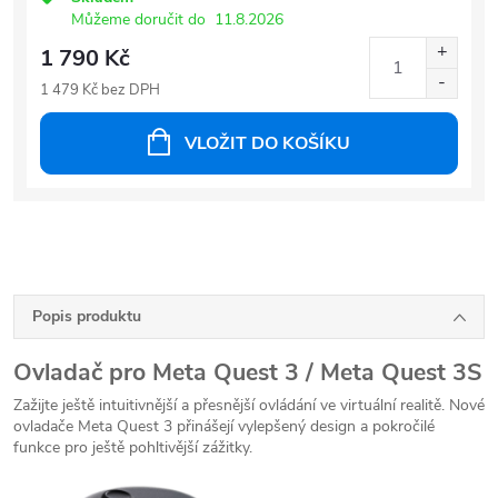
Můžeme doručit do
11.8.2026
1 790 Kč
1 479 Kč bez DPH
VLOŽIT DO KOŠÍKU
Popis produktu
Ovladač pro Meta Quest 3 / Meta Quest 3S
Zažijte ještě intuitivnější a přesnější ovládání ve virtuální realitě.
Nové
ovladače Meta Quest 3 přinášejí vylepšený design a pokročilé
funkce pro ještě pohltivější zážitky.