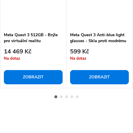
Meta Quest 3 512GB - Brýle
Meta Quest 3 Anti-blue light
pro virtuální realitu
glasses - Skla proti modrému
světlu
14 469 Kč
599 Kč
Na dotaz
Na dotaz
ZOBRAZIT
ZOBRAZIT