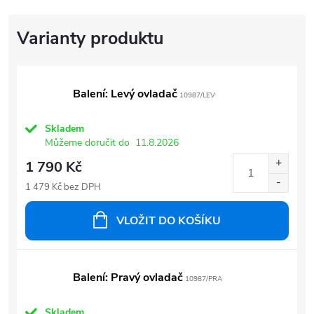
Balení: Levý ovladač
10987/LEV
Skladem
Můžeme doručit do
11.8.2026
1 790 Kč
1 479 Kč bez DPH
VLOŽIT DO KOŠÍKU
Balení: Pravý ovladač
10987/PRA
Skladem