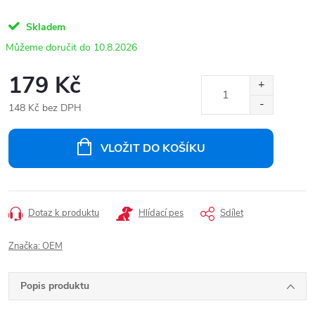
Skladem
10.8.2026
179 Kč
148 Kč bez DPH
Měrná
cena:
VLOŽIT DO KOŠÍKU
Dotaz k produktu
Hlídací pes
Sdílet
Značka:
OEM
Popis produktu