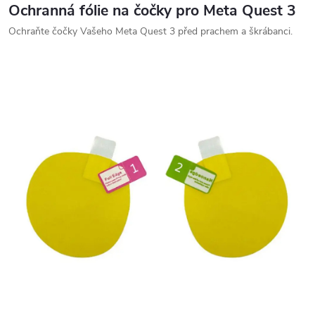
Ochranná fólie na čočky pro Meta Quest 3
Ochraňte čočky Vašeho Meta Quest 3 před prachem a škrábanci.