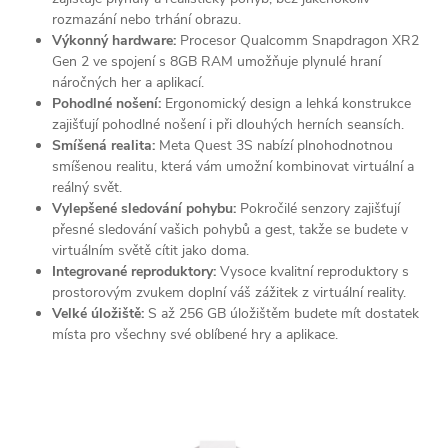
rozmazání nebo trhání obrazu.
Výkonný hardware:
Procesor Qualcomm Snapdragon XR2
Gen 2 ve spojení s 8GB RAM umožňuje plynulé hraní
náročných her a aplikací.
Pohodlné nošení:
Ergonomický design a lehká konstrukce
zajišťují pohodlné nošení i při dlouhých herních seansích.
Smíšená realita:
Meta Quest 3S nabízí plnohodnotnou
smíšenou realitu, která vám umožní kombinovat virtuální a
reálný svět.
Vylepšené sledování pohybu:
Pokročilé senzory zajišťují
přesné sledování vašich pohybů a gest, takže se budete v
virtuálním světě cítit jako doma.
Integrované reproduktory:
Vysoce kvalitní reproduktory s
prostorovým zvukem doplní váš zážitek z virtuální reality.
Velké úložiště:
S až 256 GB úložištěm budete mít dostatek
místa pro všechny své oblíbené hry a aplikace.