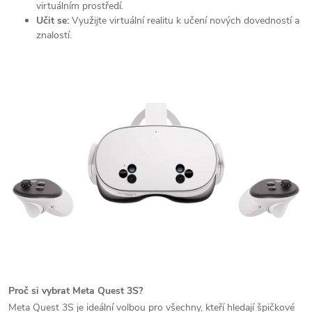
virtuálním prostředí.
Učit se:
Využijte virtuální realitu k učení nových dovedností a
znalostí.
Proč si vybrat Meta Quest 3S?
Meta Quest 3S je ideální volbou pro všechny, kteří hledají špičkové