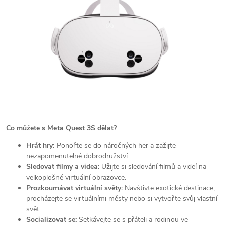
Co můžete s Meta Quest 3S dělat?
Hrát hry:
Ponořte se do náročných her a zažijte
nezapomenutelné dobrodružství.
Sledovat filmy a videa:
Užijte si sledování filmů a videí na
velkoplošné virtuální obrazovce.
Prozkoumávat virtuální světy:
Navštivte exotické destinace,
procházejte se virtuálními městy nebo si vytvořte svůj vlastní
svět.
Socializovat se:
Setkávejte se s přáteli a rodinou ve