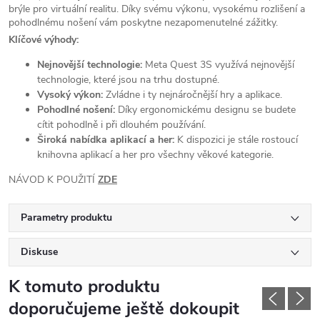
brýle pro virtuální realitu. Díky svému výkonu, vysokému rozlišení a
pohodlnému nošení vám poskytne nezapomenutelné zážitky.
Klíčové výhody:
Nejnovější technologie:
Meta Quest 3S využívá nejnovější
technologie, které jsou na trhu dostupné.
Vysoký výkon:
Zvládne i ty nejnáročnější hry a aplikace.
Pohodlné nošení:
Díky ergonomickému designu se budete
cítit pohodlně i při dlouhém používání.
Široká nabídka aplikací a her:
K dispozici je stále rostoucí
knihovna aplikací a her pro všechny věkové kategorie.
NÁVOD K POUŽITÍ
ZDE
Parametry produktu
Diskuse
K tomuto produktu
doporučujeme ještě dokoupit