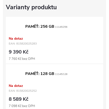
PAMĚŤ: 256 GB
11145/256
Na dotaz
EAN:
815820025283
9 390 Kč
7 760 Kč bez DPH
PAMĚŤ: 128 GB
11145/128
Na dotaz
EAN:
815820025252
8 589 Kč
7 098 Kč bez DPH