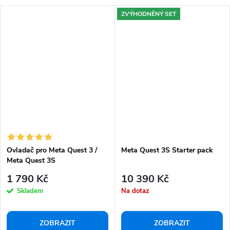
ZVÝHODNĚNÝ SET
Ovladač pro Meta Quest 3 /
Meta Quest 3S Starter pack
Meta Quest 3S
1 790 Kč
10 390 Kč
Skladem
Na dotaz
ZOBRAZIT
ZOBRAZIT