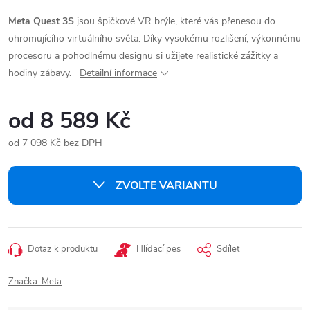
Meta Quest 3S
jsou špičkové VR brýle, které vás přenesou do
ohromujícího virtuálního světa. Díky vysokému rozlišení, výkonnému
procesoru a pohodlnému designu si užijete realistické zážitky a
hodiny zábavy.
Detailní informace
od
8 589 Kč
od
7 098 Kč
bez DPH
Měrná
cena:
ZVOLTE VARIANTU
Dotaz k produktu
Hlídací pes
Sdílet
Značka:
Meta