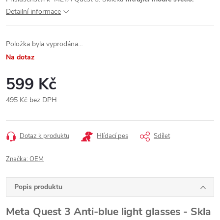
Detailní informace
Položka byla vyprodána…
Na dotaz
599 Kč
495 Kč bez DPH
Měrná
cena:
Dotaz k produktu
Hlídací pes
Sdílet
Značka:
OEM
Popis produktu
Meta Quest 3 Anti-blue light glasses - Skla