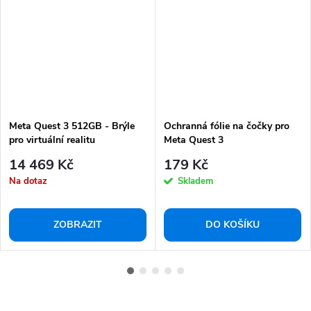
Meta Quest 3 512GB - Brýle
Ochranná fólie na čočky pro
pro virtuální realitu
Meta Quest 3
14 469 Kč
179 Kč
Na dotaz
Skladem
ZOBRAZIT
DO KOŠÍKU