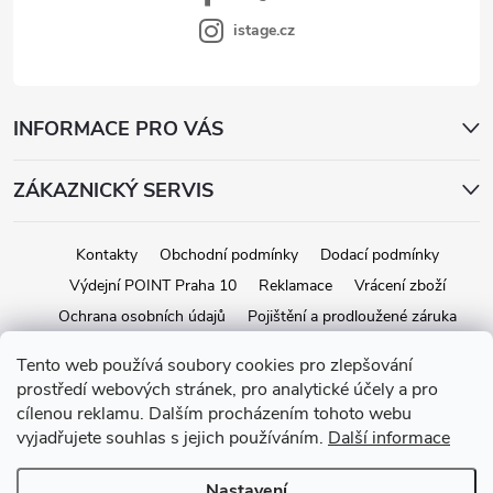
istage.cz
INFORMACE PRO VÁS
ZÁKAZNICKÝ SERVIS
Kontakty
Obchodní podmínky
Dodací podmínky
Výdejní POINT Praha 10
Reklamace
Vrácení zboží
Ochrana osobních údajů
Pojištění a prodloužené záruka
Tento web používá soubory cookies pro zlepšování
prostředí webových stránek, pro analytické účely a pro
Copyright 2026
iStage.cz
. Všechna práva vyhrazena.
Upravit nastavení
cílenou reklamu. Dalším procházením tohoto webu
cookies
vyjadřujete souhlas s jejich používáním.
Další informace
Vytvořil Shoptet
Nastavení