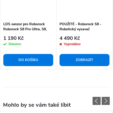
LDS senzor pro Roborock
POUŽITÉ - Roborock S8 -
Roborock S8 Pro Ultra, S8,
Robotický vysavač
S8+, S7 MaxV
1 190 Kč
4 490 Kč
Skladem
Vyprodáno
DO KOŠÍKU
ZOBRAZIT