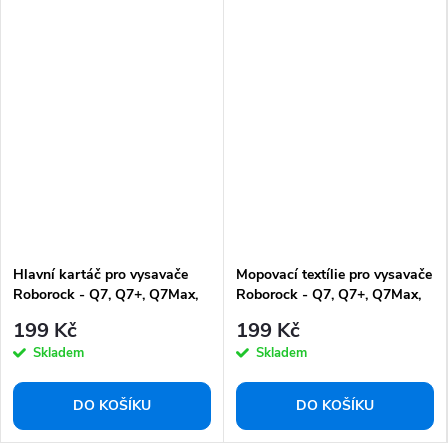
Hlavní kartáč pro vysavače
Mopovací textílie pro vysavače
Roborock - Q7, Q7+, Q7Max,
Roborock - Q7, Q7+, Q7Max,
Q7Max+
Q7Max+ (2ks)
199 Kč
199 Kč
Skladem
Skladem
DO KOŠÍKU
DO KOŠÍKU