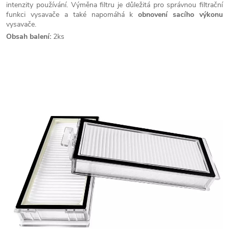
intenzity používání. Výměna filtru je důležitá pro správnou filtrační
funkci vysavače a také napomáhá k
obnovení sacího výkonu
vysavače.
Obsah balení:
2ks