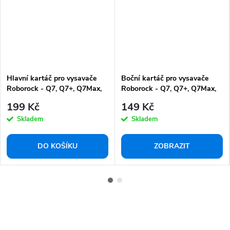
Hlavní kartáč pro vysavače
Boční kartáč pro vysavače
Roborock - Q7, Q7+, Q7Max,
Roborock - Q7, Q7+, Q7Max,
Q7Max+
Q7Max+ (2ks)
199 Kč
149 Kč
Skladem
Skladem
DO KOŠÍKU
ZOBRAZIT