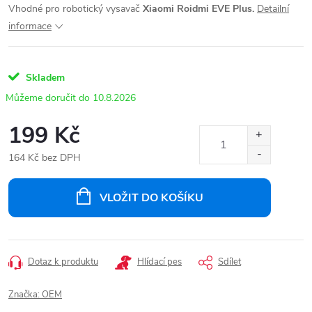
Vhodné pro robotický vysavač
Xiaomi Roidmi EVE Plus.
Detailní
informace
Skladem
10.8.2026
199 Kč
164 Kč bez DPH
Měrná
cena:
VLOŽIT DO KOŠÍKU
Dotaz k produktu
Hlídací pes
Sdílet
Značka:
OEM