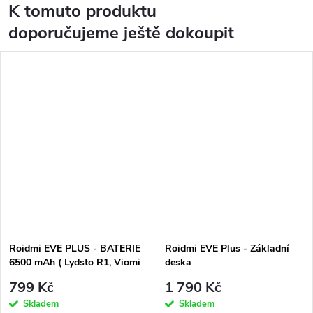
K tomuto produktu
doporučujeme ještě dokoupit
Roidmi EVE PLUS - BATERIE
Roidmi EVE Plus - Základní
6500 mAh ( Lydsto R1, Viomi
deska
S9 )
799 Kč
1 790 Kč
Skladem
Skladem