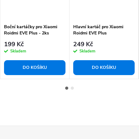
Boční kartáčky pro Xiaomi
Hlavní kartáč pro Xiaomi
Roidmi EVE Plus - 2ks
Roidmi EVE Plus
199 Kč
249 Kč
Skladem
Skladem
DO KOŠÍKU
DO KOŠÍKU
Z