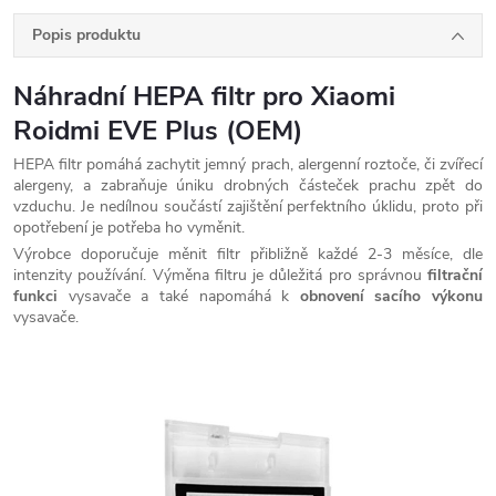
Popis produktu
Náhradní HEPA filtr pro Xiaomi
Roidmi EVE Plus (OEM)
HEPA filtr pomáhá zachytit jemný prach, alergenní roztoče, či zvířecí
alergeny, a zabraňuje úniku drobných částeček prachu zpět do
vzduchu. Je nedílnou součástí zajištění perfektního úklidu, proto při
opotřebení je potřeba ho vyměnit.
Výrobce doporučuje měnit filtr přibližně každé 2-3 měsíce, dle
intenzity používání. Výměna filtru je důležitá pro správnou
filtrační
funkci
vysavače a také napomáhá k
obnovení sacího výkonu
vysavače.