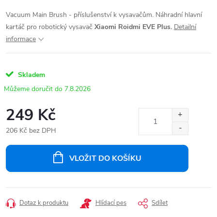
Vacuum Main Brush - příslušenství k vysavačům. Náhradní hlavní
kartáč pro robotický vysavač
Xiaomi Roidmi EVE Plus.
Detailní
informace
Skladem
7.8.2026
249 Kč
206 Kč bez DPH
Měrná
cena:
VLOŽIT DO KOŠÍKU
Dotaz k produktu
Hlídací pes
Sdílet