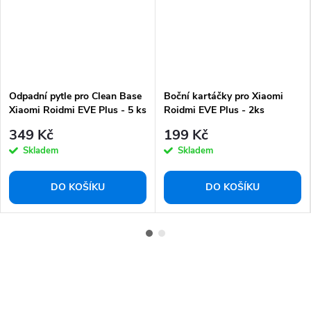
Odpadní pytle pro Clean Base
Boční kartáčky pro Xiaomi
Xiaomi Roidmi EVE Plus - 5 ks
Roidmi EVE Plus - 2ks
349 Kč
199 Kč
Skladem
Skladem
DO KOŠÍKU
DO KOŠÍKU