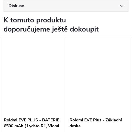
Diskuse
K tomuto produktu
doporučujeme ještě dokoupit
Roidmi EVE PLUS - BATERIE
Roidmi EVE Plus - Základní
6500 mAh ( Lydsto R1, Viomi
deska
S9 )