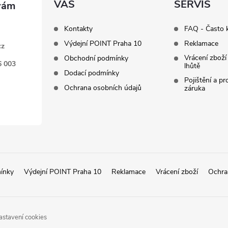
VÁS
SERVIS
Kontakty
FAQ - Často 
Výdejní POINT Praha 10
Reklamace
cz
Vrácení zboží
Obchodní podmínky
6 003
lhůtě
Dodací podmínky
Pojištění a p
Ochrana osobních údajů
záruka
ínky
Výdejní POINT Praha 10
Reklamace
Vrácení zboží
Ochra
astavení cookies