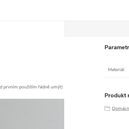
Parametr
Materiál
:
d prvním použitím řádně umýt)
Produkt n
Domácn