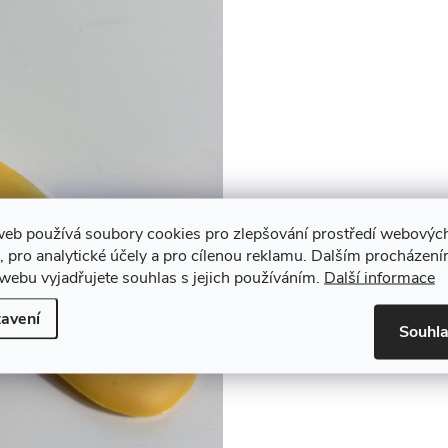
web používá soubory cookies pro zlepšování prostředí webovýc
, pro analytické účely a pro cílenou reklamu. Dalším procházen
webu vyjadřujete souhlas s jejich používáním.
Další informace
avení
Souhl