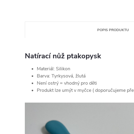
POPIS PRODUKTU
Natírací nůž ptakopysk
Materiál: Silikon
Barva: Tyrkysová, žlutá
Není ostrý = vhodný pro děti
Produkt lze umýt v myčce ( doporučujeme pře