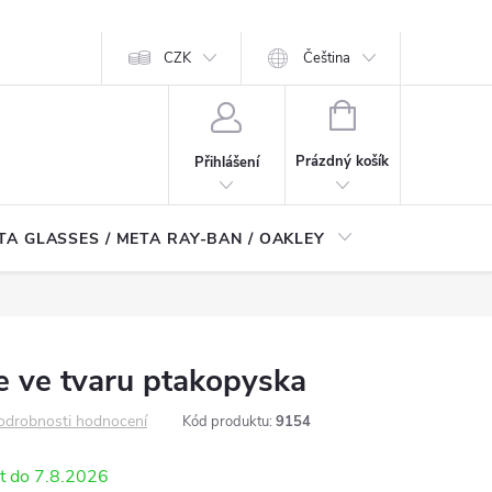
CZK
Čeština
NÁKUPNÍ
KOŠÍK
Prázdný košík
Přihlášení
TA GLASSES / META RAY-BAN / OAKLEY
Robotické
le ve tvaru ptakopyska
odrobnosti hodnocení
Kód produktu:
9154
7.8.2026