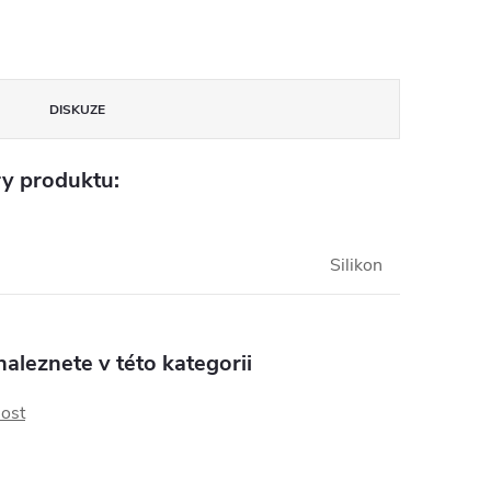
DISKUZE
y produktu:
Silikon
aleznete v této kategorii
ost