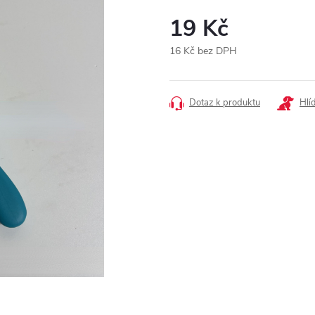
19 Kč
16 Kč bez DPH
Měrná
cena:
Dotaz k produktu
Hlí