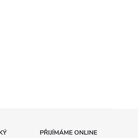
KÝ
PŘIJÍMÁME ONLINE