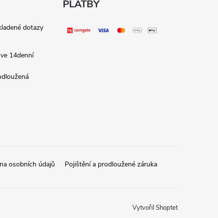
PLATBY
kladené dotazy
 ve 14denní
rodloužená
na osobních údajů
Pojištění a prodloužené záruka
Vytvořil Shoptet