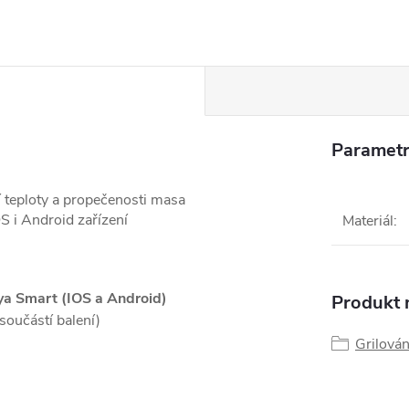
Parametr
 teploty a propečenosti masa
S i Android zařízení
Materiál
:
uya Smart (IOS a Android)
Produkt n
součástí balení)
Grilován