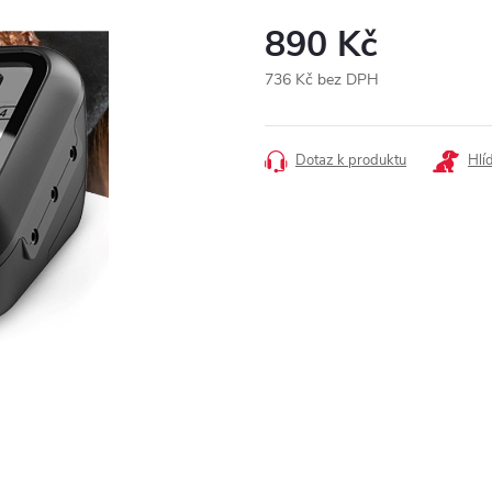
890 Kč
736 Kč bez DPH
Měrná
cena:
Dotaz k produktu
Hlí