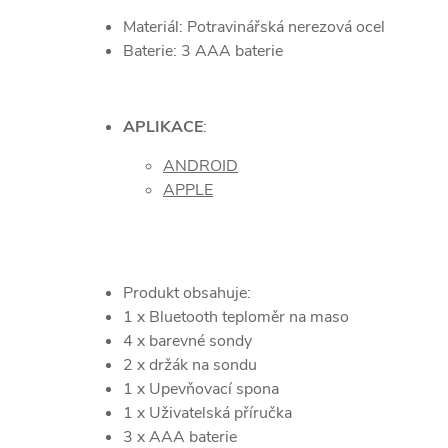
Materiál: Potravinářská nerezová ocel
Baterie: 3 AAA baterie
APLIKACE
:
ANDROID
APPLE
Produkt obsahuje:
1 x Bluetooth teploměr na maso
4 x barevné sondy
2 x držák na sondu
1 x Upevňovací spona
1 x Uživatelská příručka
3 x AAA baterie