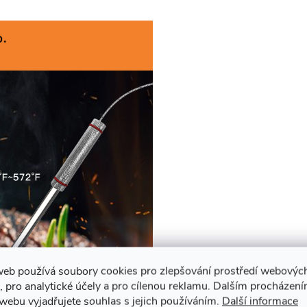
web používá soubory cookies pro zlepšování prostředí webovýc
, pro analytické účely a pro cílenou reklamu. Dalším procházen
webu vyjadřujete souhlas s jejich používáním.
Další informace