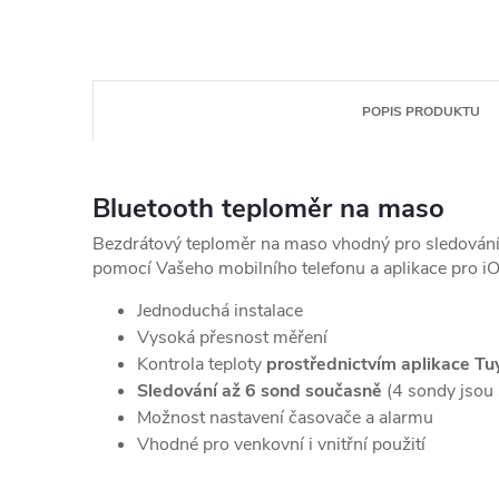
POPIS PRODUKTU
Bluetooth teploměr na maso
Bezdrátový teploměr na maso vhodný pro sledování
pomocí V
ašeho mobilního telefonu a aplikace pro iO
Jednoduchá instalace
Vysoká přesnost měření
Kontrola teploty
prostřednictvím aplikace T
Sledování až 6 sond současně
(4 sondy jsou 
Možnost nastavení časovače a alarmu
Vhodné pro venkovní i vnitřní použití