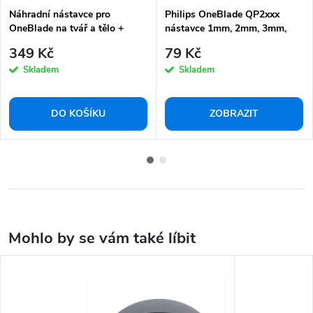
Náhradní nástavce pro
Philips OneBlade QP2xxx
OneBlade na tvář a tělo +
nástavce 1mm, 2mm, 3mm,
hřeben na tělo QP620/50
5mm
349 Kč
79 Kč
Skladem
Skladem
DO KOŠÍKU
ZOBRAZIT