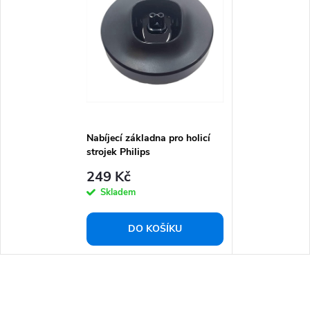
Nabíjecí základna pro holicí
strojek Philips
S5531/S7731/S9932
249 Kč
Skladem
DO KOŠÍKU