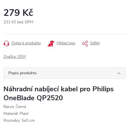
279 Kč
231 Kč bez DPH
Měrná
cena:
Dotaz k produktu
Hlídací pes
Sdílet
Značka:
OEM
Popis produktu
Náhradní nabíjecí kabel pro Philips
OneBlade
QP2520
Barva: Černá
Materiál: Plast
Rozměry: 5x5 cm