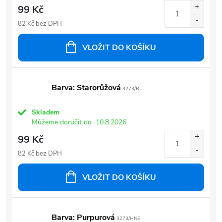
99 Kč
82 Kč bez DPH
VLOŽIT DO KOŠÍKU
Barva: Starorůžová
3273/R
Skladem
Můžeme doručit do
10.8.2026
99 Kč
82 Kč bez DPH
VLOŽIT DO KOŠÍKU
Barva: Purpurová
3273/HNE