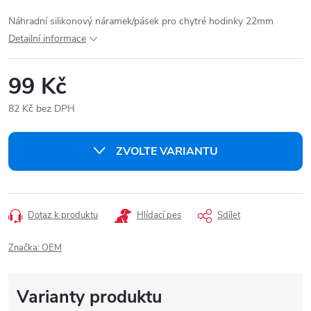
Náhradní silikonový náramek/pásek pro chytré hodinky 22mm
Detailní informace
99 Kč
82 Kč bez DPH
Měrná
cena:
ZVOLTE VARIANTU
Dotaz k produktu
Hlídací pes
Sdílet
Značka:
OEM