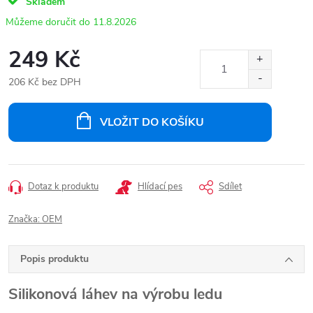
Skladem
11.8.2026
249 Kč
206 Kč bez DPH
Měrná
cena:
VLOŽIT DO KOŠÍKU
Dotaz k produktu
Hlídací pes
Sdílet
Značka:
OEM
Popis produktu
Silikonová láhev na výrobu ledu