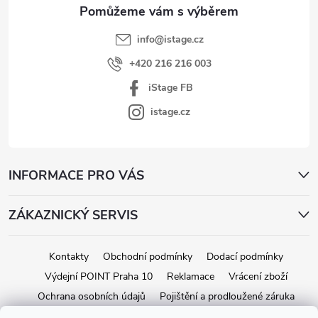
info
@
istage.cz
+420 216 216 003
iStage FB
istage.cz
INFORMACE PRO VÁS
ZÁKAZNICKÝ SERVIS
Kontakty
Obchodní podmínky
Dodací podmínky
Výdejní POINT Praha 10
Reklamace
Vrácení zboží
Ochrana osobních údajů
Pojištění a prodloužené záruka