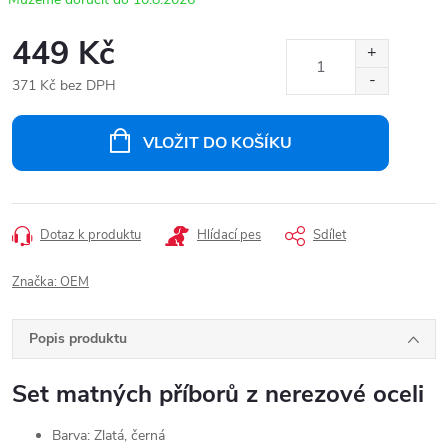
449 Kč
371 Kč bez DPH
Měrná
cena:
VLOŽIT DO KOŠÍKU
Dotaz k produktu
Hlídací pes
Sdílet
Značka:
OEM
Popis produktu
Set matných příborů z nerezové oceli
Barva: Zlatá, černá