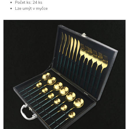
Počet ks: 24 ks
Lze umýt v myčce