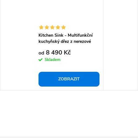
Kitchen Sink - Multifunkční
kuchyňský dřez z nerezové
oceli
8 490 Kč
od
Skladem
ZOBRAZIT