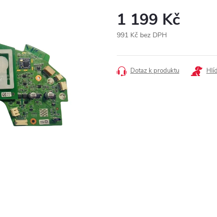
1 199 Kč
991 Kč bez DPH
Měrná
cena:
Dotaz k produktu
Hlí