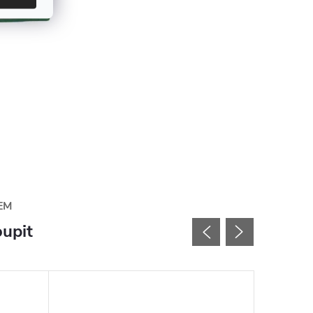
EM
upit