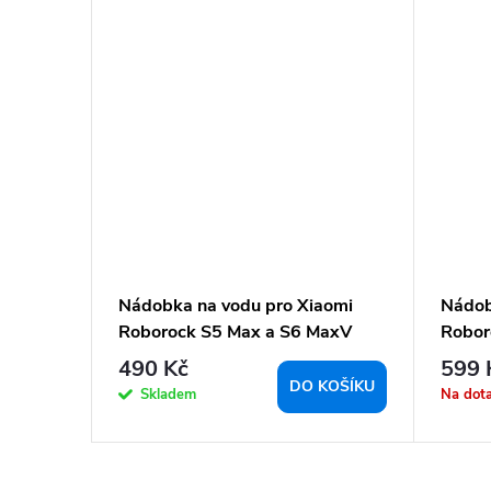
BOROCK
Nádobka na vodu pro Xiaomi
Nádob
Roborock S5 Max a S6 MaxV
Robor
S60 S
490 Kč
599 
BRAZIT
DO KOŠÍKU
Skladem
Na dot