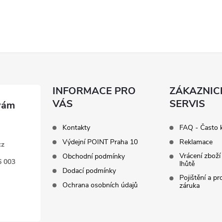
INFORMACE PRO
ZÁKAZNIC
VÁS
SERVIS
Kontakty
FAQ - Často 
Výdejní POINT Praha 10
Reklamace
cz
Vrácení zboží
Obchodní podmínky
6 003
lhůtě
Dodací podmínky
Pojištění a p
Ochrana osobních údajů
záruka