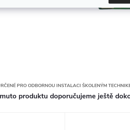
URČENÉ PRO ODBORNOU INSTALACI ŠKOLENÝM TECHNIK
omuto produktu doporučujeme ještě doko