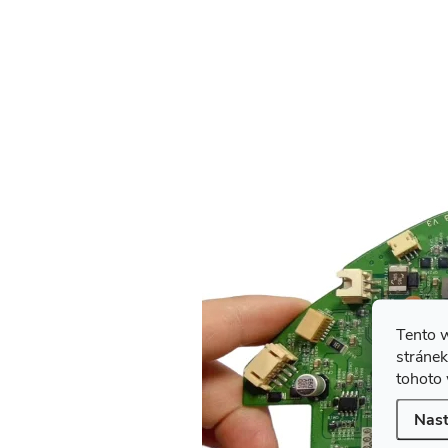
Tento 
stránek
tohoto 
Nast