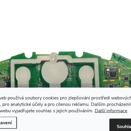
web používá soubory cookies pro zlepšování prostředí webovýc
, pro analytické účely a pro cílenou reklamu. Dalším procházen
webu vyjadřujete souhlas s jejich používáním.
Další informace
avení
Souhl