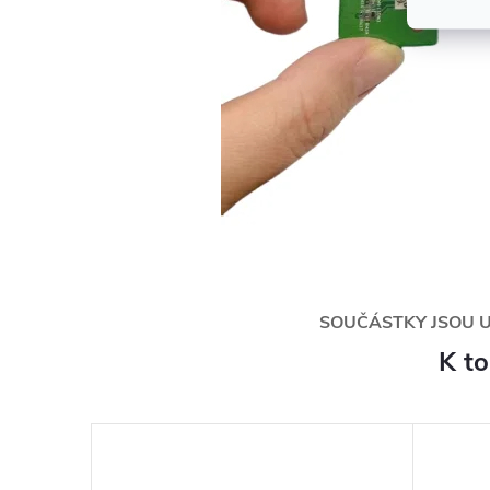
SOUČÁSTKY JSOU 
K t