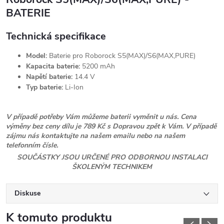
BATERIE
Technická specifikace
Model:
Baterie pro Roborock S5(MAX)/S6(MAX,PURE)
Kapacita baterie:
5200 mAh
Napětí baterie:
14.4 V
Typ baterie:
Li-Ion
V případě potřeby Vám můžeme baterii vyměnit u nás. Cena
výměny bez ceny dílu je 789 Kč s Dopravou zpět k Vám. V případě
zájmu nás kontaktujte na našem emailu nebo na našem
telefonním čísle.
SOUČÁSTKY JSOU URČENÉ PRO ODBORNOU INSTALACI
ŠKOLENÝM TECHNIKEM
Diskuse
K tomuto produktu