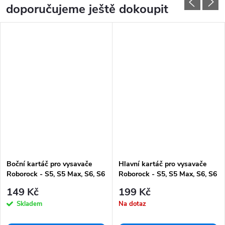
doporučujeme ještě dokoupit
Boční kartáč pro vysavače
Hlavní kartáč pro vysavače
Roborock - S5, S5 Max, S6, S6
Roborock - S5, S5 Max, S6, S6
MaxV, S6 Pure, E4, E5 - 2ks
MaxV, S6 Pure, E4, E5
149 Kč
199 Kč
Skladem
Na dotaz