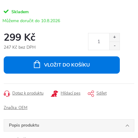
Skladem
10.8.2026
299 Kč
247 Kč bez DPH
Měrná
cena:
VLOŽIT DO KOŠÍKU
Dotaz k produktu
Hlídací pes
Sdílet
Značka:
OEM
Popis produktu