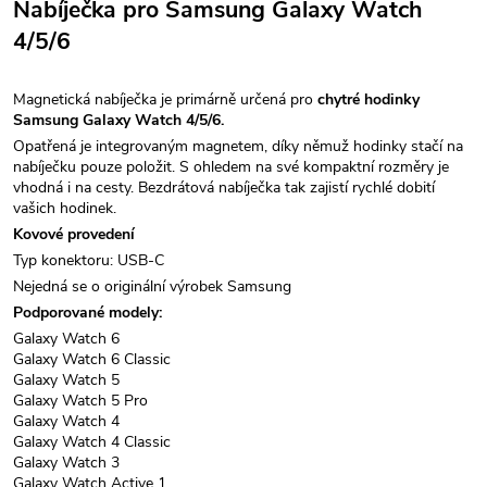
Nabíječka pro Samsung Galaxy Watch
4/5/6
Magnetická nabíječka
je primárně určená pro
chytré hodinky
Samsung Galaxy Watch 4/5/6.
Opatřená je integrovaným magnetem, díky němuž hodinky stačí na
nabíječku pouze položit. S ohledem na své kompaktní rozměry je
vhodná i na cesty.
Bezdrátová nabíječka
tak zajistí rychlé dobití
vašich hodinek.
Kovové provedení
Typ konektoru: USB-C
Nejedná se o originální výrobek Samsung
Podporované modely:
Galaxy Watch 6
Galaxy Watch 6 Classic
Galaxy Watch 5
Galaxy Watch 5 Pro
Galaxy Watch 4
Galaxy Watch 4 Classic
Galaxy Watch 3
Galaxy Watch Active 1