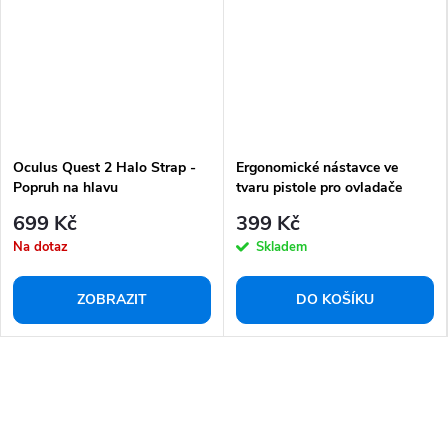
Oculus Quest 2 Halo Strap -
Ergonomické nástavce ve
Popruh na hlavu
tvaru pistole pro ovladače
Oculus/Meta Quest 2
699 Kč
399 Kč
Na dotaz
Skladem
ZOBRAZIT
DO KOŠÍKU