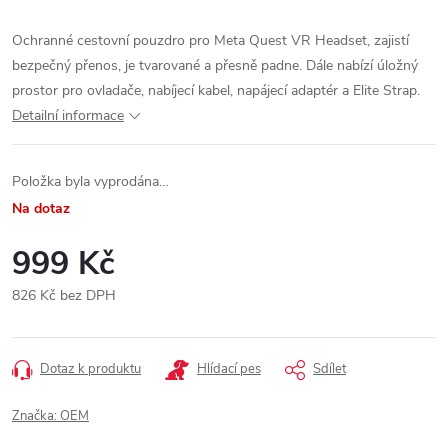
Ochranné cestovní pouzdro pro Meta Quest VR Headset, zajistí
bezpečný přenos, je tvarované a přesně padne. Dále nabízí úložný
prostor pro ovladače, nabíjecí kabel, napájecí adaptér a Elite Strap.
Detailní informace
Položka byla vyprodána…
Na dotaz
999 Kč
826 Kč bez DPH
Měrná
cena:
Dotaz k produktu
Hlídací pes
Sdílet
Značka:
OEM