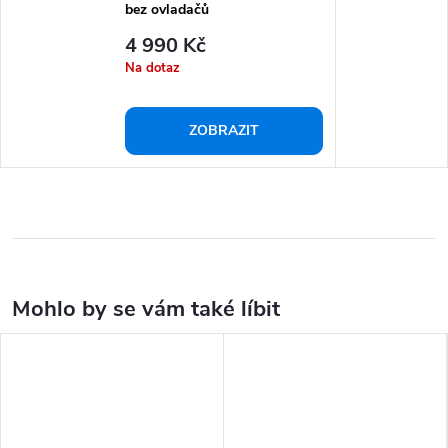
bez ovladačů
4 990 Kč
Na dotaz
ZOBRAZIT