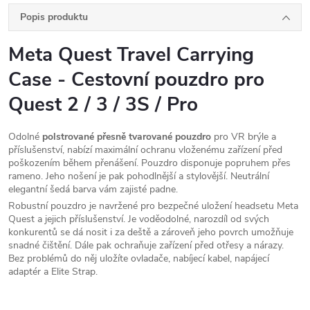
Popis produktu
Meta Quest Travel Carrying
Case - Cestovní pouzdro pro
Quest 2 / 3 / 3S / Pro
Odolné
polstrované přesně tvarované pouzdro
pro VR brýle a
příslušenství, nabízí maximální ochranu vloženému zařízení před
poškozením během přenášení. Pouzdro disponuje popruhem přes
rameno. Jeho nošení je pak pohodlnější a stylovější. Neutrální
elegantní šedá barva vám zajisté padne.
Robustní pouzdro je navržené pro bezpečné uložení headsetu Meta
Quest a jejich příslušenství. Je voděodolné, narozdíl od svých
konkurentů se dá nosit i za deště a zároveň jeho povrch umožňuje
snadné čištění. Dále pak ochraňuje zařízení před otřesy a nárazy.
Bez problémů do něj uložíte ovladače, nabíjecí kabel, napájecí
adaptér a Elite Strap.