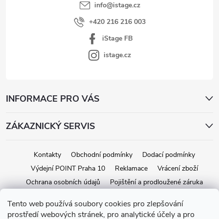
info
@
istage.cz
+420 216 216 003
iStage FB
istage.cz
INFORMACE PRO VÁS
ZÁKAZNICKÝ SERVIS
Kontakty
Obchodní podmínky
Dodací podmínky
Výdejní POINT Praha 10
Reklamace
Vrácení zboží
Ochrana osobních údajů
Pojištění a prodloužené záruka
Tento web používá soubory cookies pro zlepšování
prostředí webových stránek, pro analytické účely a pro