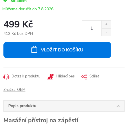
Skladem
7.8.2026
499 Kč
412 Kč bez DPH
Měrná
cena:
VLOŽIT DO KOŠÍKU
Dotaz k produktu
Hlídací pes
Sdílet
Značka:
OEM
Popis produktu
Masážní přístroj na zápěstí