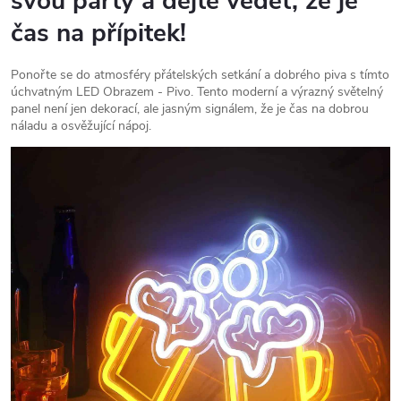
svou party a dejte vědět, že je
čas na přípitek!
Ponořte se do atmosféry přátelských setkání a dobrého piva s tímto
úchvatným LED Obrazem - Pivo. Tento moderní a výrazný světelný
panel není jen dekorací, ale jasným signálem, že je čas na dobrou
náladu a osvěžující nápoj.