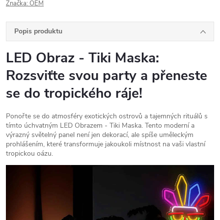
Značka:
OEM
Popis produktu
LED Obraz - Tiki Maska:
Rozsviťte svou party a přeneste
se do tropického ráje!
Ponořte se do atmosféry exotických ostrovů a tajemných rituálů s
tímto úchvatným LED Obrazem - Tiki Maska. Tento moderní a
výrazný světelný panel není jen dekorací, ale spíše uměleckým
prohlášením, které transformuje jakoukoli místnost na vaši vlastní
tropickou oázu.