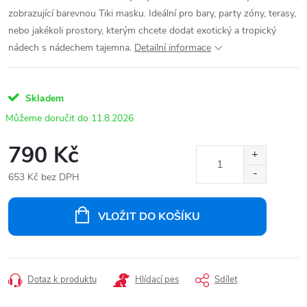
zobrazující barevnou Tiki masku. Ideální pro bary, party zóny, terasy,
nebo jakékoli prostory, kterým chcete dodat exotický a tropický
nádech s nádechem tajemna.
Detailní informace
Skladem
11.8.2026
790 Kč
653 Kč bez DPH
Měrná
cena:
VLOŽIT DO KOŠÍKU
Dotaz k produktu
Hlídací pes
Sdílet