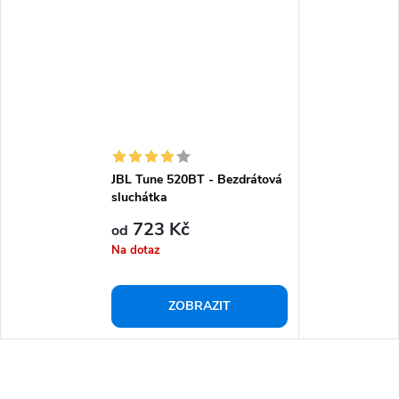
JBL Tune 520BT - Bezdrátová
sluchátka
723 Kč
od
Na dotaz
ZOBRAZIT