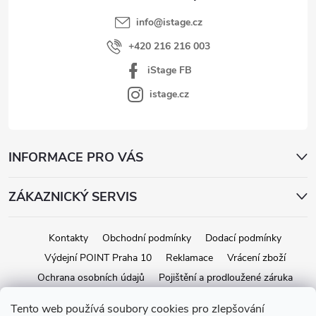
info
@
istage.cz
+420 216 216 003
iStage FB
istage.cz
INFORMACE PRO VÁS
ZÁKAZNICKÝ SERVIS
Kontakty
Obchodní podmínky
Dodací podmínky
Výdejní POINT Praha 10
Reklamace
Vrácení zboží
Ochrana osobních údajů
Pojištění a prodloužené záruka
Tento web používá soubory cookies pro zlepšování