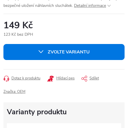
bezpečné uložení náhlavních sluchátek.
Detailní informace
149 Kč
123 Kč bez DPH
Měrná
cena:
ZVOLTE VARIANTU
Dotaz k produktu
Hlídací pes
Sdílet
Značka:
OEM