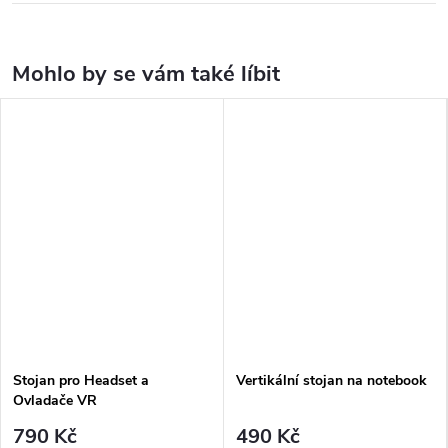
Stojan pro Headset a
Vertikální stojan na notebook
Ovladače VR
790 Kč
490 Kč