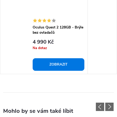
Oculus Quest 2 128GB - Brýle
bez ovladačů
4 990 Kč
Na dotaz
ZOBRAZIT