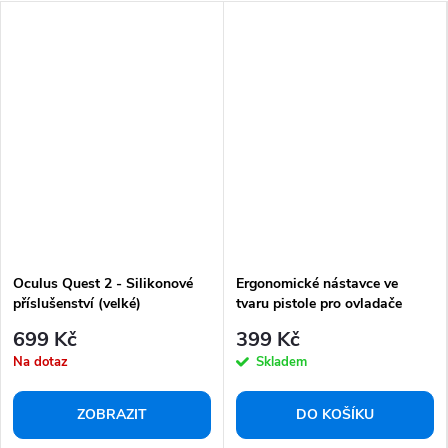
Oculus Quest 2 - Silikonové
Ergonomické nástavce ve
příslušenství (velké)
tvaru pistole pro ovladače
Oculus/Meta Quest 2
699 Kč
399 Kč
Na dotaz
Skladem
ZOBRAZIT
DO KOŠÍKU