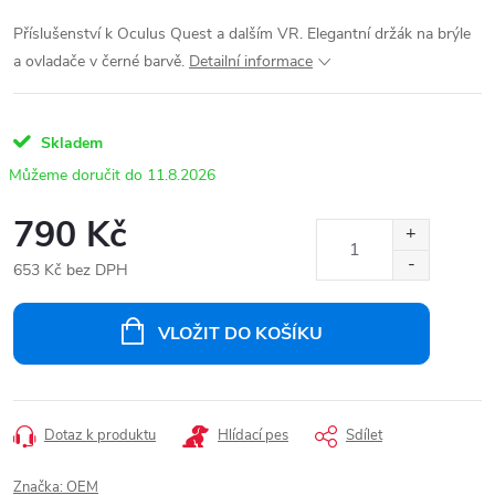
Příslušenství k Oculus Quest a dalším VR. Elegantní držák na brýle
a ovladače v černé barvě.
Detailní informace
Skladem
11.8.2026
790 Kč
653 Kč bez DPH
Měrná
cena:
VLOŽIT DO KOŠÍKU
Dotaz k produktu
Hlídací pes
Sdílet
Značka:
OEM