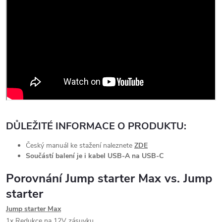
DŮLEŽITÉ INFORMACE O PRODUKTU:
Český manuál ke stažení naleznete
ZDE
Součástí balení je i kabel USB-A na USB-C
Porovnání Jump starter Max vs. Jump
starter
Jump starter Max
1x Redukce na 12V zásuvku