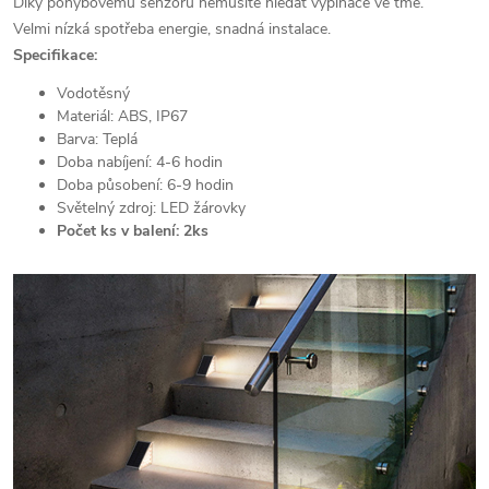
Díky pohybovému senzoru nemusíte hledat vypínače ve tmě.
Velmi nízká spotřeba energie, snadná instalace.
Specifikace:
Vodotěsný
Materiál: ABS, IP67
Barva: Teplá
Doba nabíjení: 4-6 hodin
Doba působení: 6-9 hodin
Světelný zdroj: LED žárovky
Počet ks v balení: 2ks