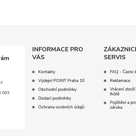
INFORMACE PRO
ZÁKAZNIC
VÁS
SERVIS
Kontakty
FAQ - Často 
Výdejní POINT Praha 10
Reklamace
cz
Vrácení zboží
Obchodní podmínky
6 003
lhůtě
Dodací podmínky
Pojištění a p
Ochrana osobních údajů
záruka