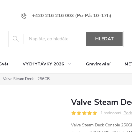
+420 216 216 003
HLEDAT
Svět
VYCHYTÁVKY 2026
Gravírování
ME
Valve Steam Deck - 256GB
Valve Steam De
Podr
1 hodnocení
Valve Steam Deck Console 256GB