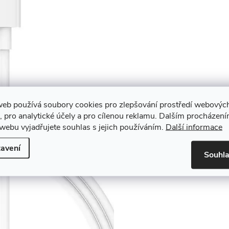
web používá soubory cookies pro zlepšování prostředí webovýc
, pro analytické účely a pro cílenou reklamu. Dalším procházen
webu vyjadřujete souhlas s jejich používáním.
Další informace
avení
Souhl