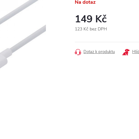
Na dotaz
149 Kč
123 Kč bez DPH
Měrná
cena:
Dotaz k produktu
Hlí