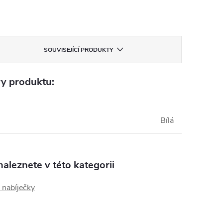
SOUVISEJÍCÍ PRODUKTY
y produktu:
Bílá
aleznete v této kategorii
 nabíječky