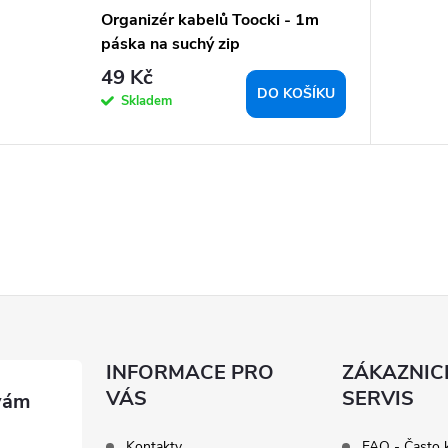
Organizér kabelů Toocki - 1m
páska na suchý zip
49 Kč
DO KOŠÍKU
Skladem
INFORMACE PRO
ZÁKAZNIC
VÁS
SERVIS
Kontakty
FAQ - Často 