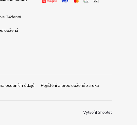
 ve 14denní
rodloužená
na osobních údajů
Pojištění a prodloužené záruka
Vytvořil Shoptet