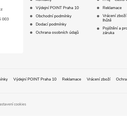
Výdejní POINT Praha 10
Reklamace
cz
Vrácení zboží
Obchodní podmínky
6 003
lhůtě
Dodací podmínky
Pojištění a p
Ochrana osobních údajů
záruka
ínky
Výdejní POINT Praha 10
Reklamace
Vrácení zboží
Ochra
astavení cookies