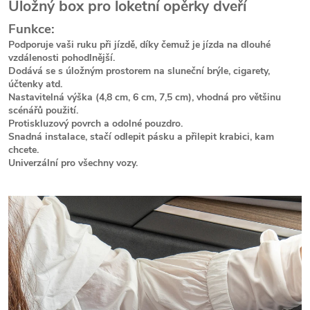
Úložný box pro loketní opěrky dveří
Funkce:
Podporuje vaši ruku při jízdě, díky čemuž je jízda na dlouhé
vzdálenosti pohodlnější.
Dodává se s úložným prostorem na sluneční brýle, cigarety,
účtenky atd.
Nastavitelná výška (4,8 cm, 6 cm, 7,5 cm), vhodná pro většinu
scénářů použití.
Protiskluzový povrch a odolné pouzdro.
Snadná instalace, stačí odlepit pásku a přilepit krabici, kam
chcete.
Univerzální pro všechny vozy.