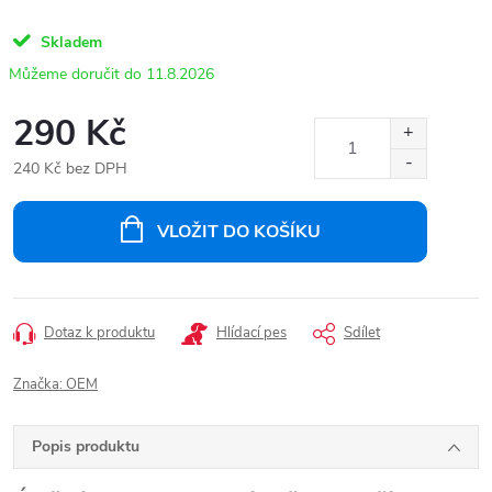
Skladem
11.8.2026
290 Kč
240 Kč bez DPH
Měrná
cena:
VLOŽIT DO KOŠÍKU
Dotaz k produktu
Hlídací pes
Sdílet
Značka:
OEM
Popis produktu