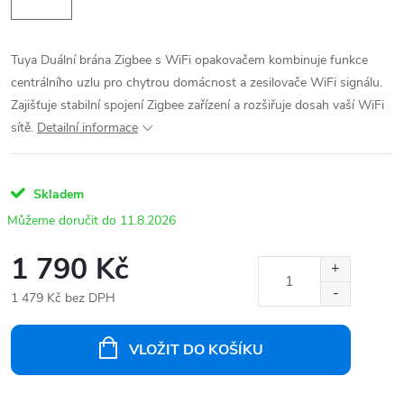
Tuya Duální brána Zigbee s WiFi opakovačem kombinuje funkce
centrálního uzlu pro chytrou domácnost a zesilovače WiFi signálu.
Zajišťuje stabilní spojení Zigbee zařízení a rozšiřuje dosah vaší WiFi
sítě.
Detailní informace
Skladem
11.8.2026
1 790 Kč
1 479 Kč bez DPH
Měrná
cena:
VLOŽIT DO KOŠÍKU