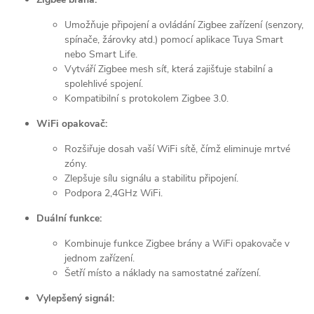
Umožňuje připojení a ovládání Zigbee zařízení (senzory,
spínače, žárovky atd.) pomocí aplikace Tuya Smart
nebo Smart Life.
Vytváří Zigbee mesh síť, která zajišťuje stabilní a
spolehlivé spojení.
Kompatibilní s protokolem Zigbee 3.0.
WiFi opakovač:
Rozšiřuje dosah vaší WiFi sítě, čímž eliminuje mrtvé
zóny.
Zlepšuje sílu signálu a stabilitu připojení.
Podpora 2,4GHz WiFi.
Duální funkce:
Kombinuje funkce Zigbee brány a WiFi opakovače v
jednom zařízení.
Šetří místo a náklady na samostatné zařízení.
Vylepšený signál: