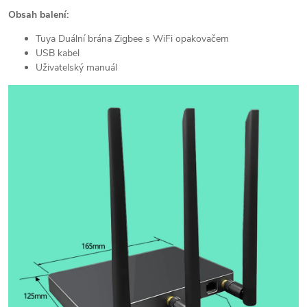
Obsah balení:
Tuya Duální brána Zigbee s WiFi opakovačem
USB kabel
Uživatelský manuál