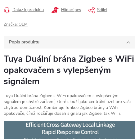
Dotaz k produktu
Hlídací pes
Sdílet
Značka:
OEM
Popis produktu
Tuya Duální brána Zigbee s WiFi
opakovačem s vylepšeným
signálem
Tuya Duální brána Zigbee s WiFi opakovačem s vylepšeným
signálem je chytré zařízení, které slouží jako centrální uzel pro vaši
chytrou domácnost. Kombinuje funkce Zigbee brány a WiFi
opakovače, čímž rozšiřuje dosah signálu jak Zigbee, tak WiFi.