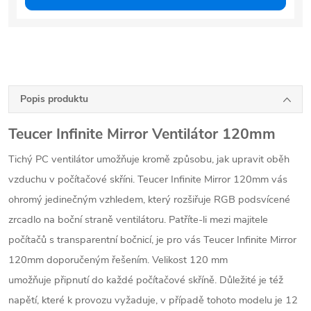
Popis produktu
Teucer Infinite Mirror Ventilátor 120mm
Tichý PC ventilátor umožňuje kromě způsobu, jak upravit oběh
vzduchu v počítačové skříni. Teucer Infinite Mirror 120mm vás
ohromý jedinečným vzhledem, který rozšiřuje RGB podsvícené
zrcadlo na boční straně ventilátoru. Patříte-li mezi majitele
počítačů s transparentní bočnicí, je pro vás Teucer Infinite Mirror
120mm doporučeným řešením. Velikost 120 mm
umožňuje připnutí do každé počítačové skříně. Důležité je též
napětí, které k provozu vyžaduje, v případě tohoto modelu je 12